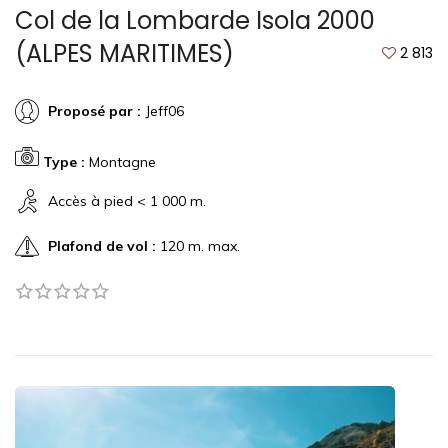
Col de la Lombarde Isola 2000
(ALPES MARITIMES)
2 813
Proposé par :
Jeff06
Type :
Montagne
Accès à pied < 1 000 m.
Plafond de vol :
120 m. max.