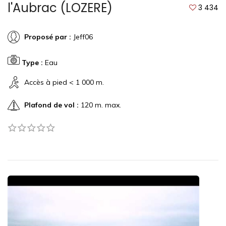
l'Aubrac (LOZERE)
3 434
Proposé par :
Jeff06
Type :
Eau
Accès à pied < 1 000 m.
Plafond de vol :
120 m. max.