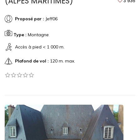
(ALPES MARITIMES)
3 936
Proposé par :
Jeff06
Type :
Montagne
Accès à pied < 1 000 m.
Plafond de vol :
120 m. max.