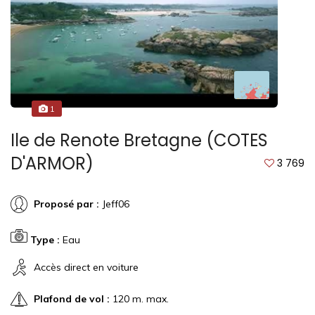
1
Ile de Renote Bretagne (COTES
D'ARMOR)
3 769
Proposé par :
Jeff06
Type :
Eau
Accès direct en voiture
Plafond de vol :
120 m. max.