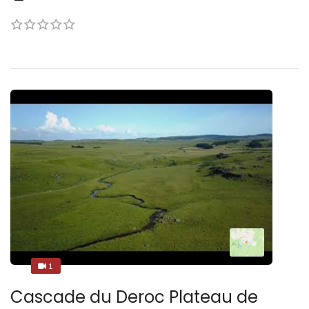
1
1
Cascade du Deroc Plateau de