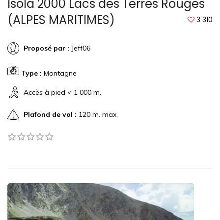
Isola 2000 Lacs des Terres Rouges
(ALPES MARITIMES)
3 310
Proposé par :
Jeff06
Type :
Montagne
Accès à pied < 1 000 m.
Plafond de vol :
120 m. max.