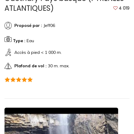
ATLANTIQUES)
4 019
Proposé par :
Jeff06
Type :
Eau
Accès à pied < 1 000 m.
Plafond de vol :
30 m. max.