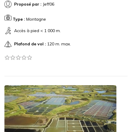
Proposé par :
Jeff06
Type :
Montagne
Accès à pied < 1 000 m.
Plafond de vol :
120 m. max.