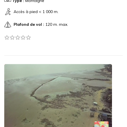
Type :
Montagne
Accès à pied < 1 000 m.
Plafond de vol :
120 m. max.