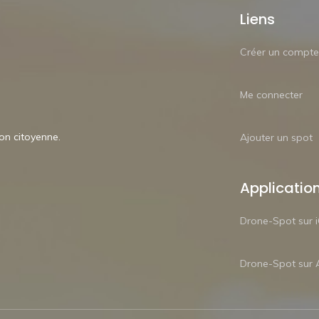
Liens
Créer un compte
Me connecter
ion citoyenne.
Ajouter un spot
Applicatio
Drone-Spot sur 
Drone-Spot sur 