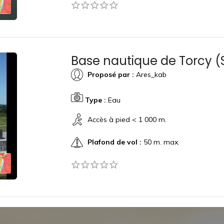
Base nautique de Torcy (
Proposé par :
Ares_kab
Type :
Eau
Accès à pied < 1 000 m.
Plafond de vol :
50 m. max.