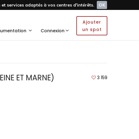
et services adaptés à vos centres d'intérêts.
OK
Ajouter
un spot
umentation
Connexion
SEINE ET MARNE)
3 159