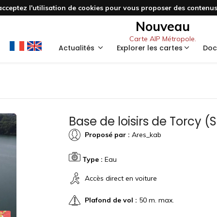
acceptez l'utilisation de cookies pour vous proposer des contenus 
Nouveau
Carte AIP Métropole.
Actualités
Explorer les cartes
Doc
Base de loisirs de Torcy (
Proposé par :
Ares_kab
Type :
Eau
Accès direct en voiture
Plafond de vol :
50 m. max.