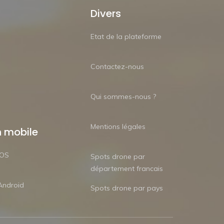
Divers
Etat de la plateforme
Contactez-nous
Qui sommes-nous ?
Mentions légales
n mobile
iOS
Spots drone par
département francais
Android
Spots drone par pays