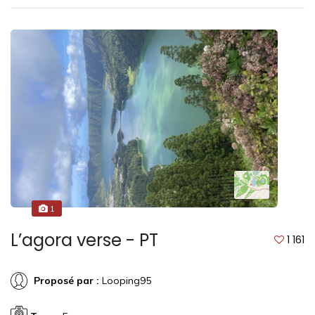
1
L’agora verse - PT
1 161
Proposé par :
Looping95