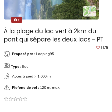
1
À la plage du lac vert à 2km du
pont qui sépare les deux lacs - PT
1 178
Proposé par :
Looping95
Type :
Eau
Accès à pied > 1 000 m.
Plafond de vol :
120 m. max.