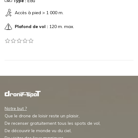
Type :
Eau
Accès à pied > 1 000 m.
Plafond de vol :
120 m. max.
Notre but ?
Que le drone de loisir reste un plaisir,
De recenser gratuitement tous les spots de vol,
De découvrir le monde vu du ciel,