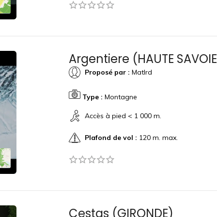
Argentiere (HAUTE SAVOIE
Proposé par :
Matlrd
Type :
Montagne
Accès à pied < 1 000 m.
Plafond de vol :
120 m. max.
Cestas (GIRONDE)