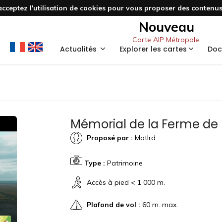
acceptez l'utilisation de cookies pour vous proposer des contenus 
Nouveau
Carte AIP Métropole.
Actualités
Explorer les cartes
Doc
Mémorial de la Ferme de
Proposé par :
Matlrd
Type :
Patrimoine
Accès à pied < 1 000 m.
Plafond de vol :
60 m. max.