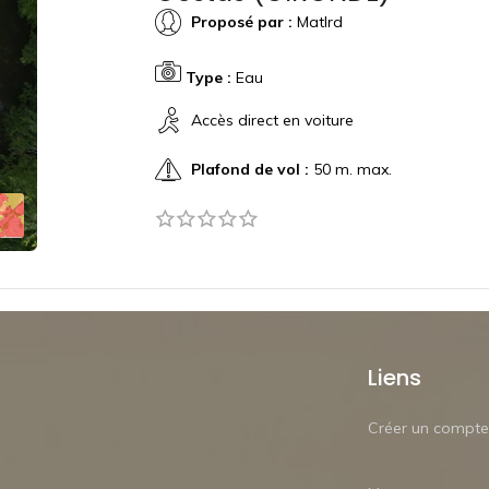
Proposé par :
Matlrd
Type :
Eau
Accès direct en voiture
Plafond de vol :
50 m. max.
Liens
Créer un compte