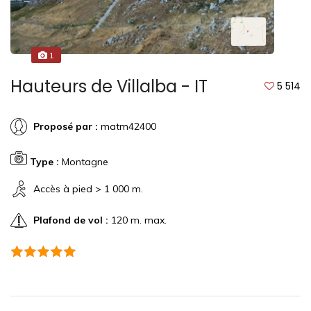
1
Hauteurs de Villalba - IT
5 514
Proposé par :
matm42400
Type :
Montagne
Accès à pied > 1 000 m.
Plafond de vol :
120 m. max.