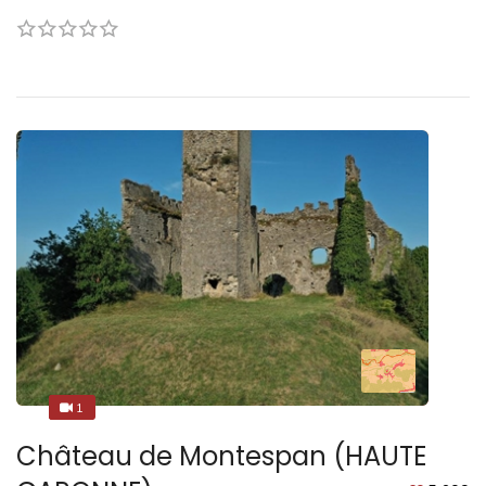
1
1
Château de Montespan (HAUTE