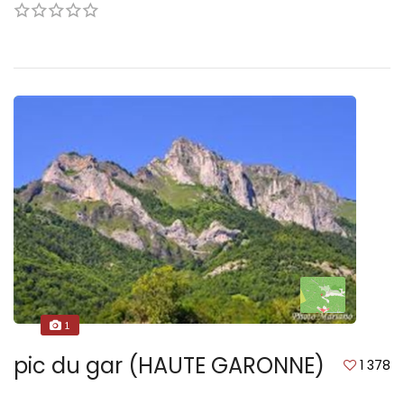
1
pic du gar (HAUTE GARONNE)
1 378