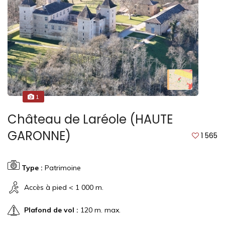
1
Château de Laréole (HAUTE
GARONNE)
1 565
Type :
Patrimoine
Accès à pied < 1 000 m.
Plafond de vol :
120 m. max.