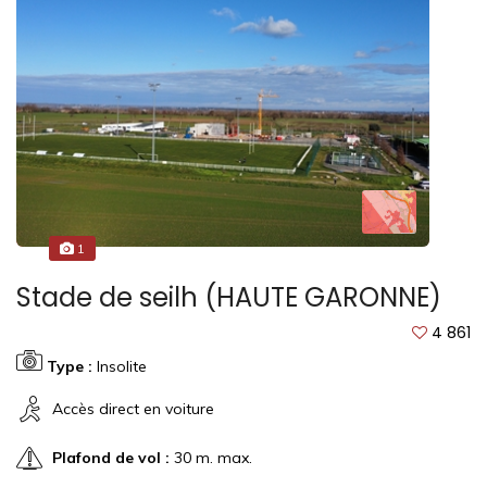
1
Stade de seilh (HAUTE GARONNE)
4 861
Type :
Insolite
Accès direct en voiture
Plafond de vol :
30 m. max.