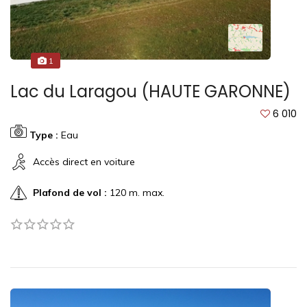
1
Lac du Laragou (HAUTE GARONNE)
6 010
Type :
Eau
Accès direct en voiture
Plafond de vol :
120 m. max.