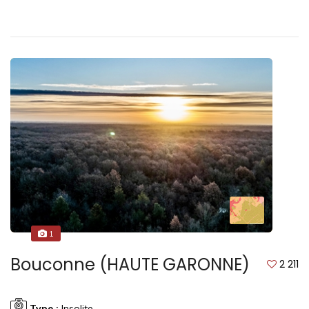
1
Bouconne (HAUTE GARONNE)
2 211
Type :
Insolite