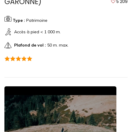
GARONNE)
5 209
Type :
Patrimoine
Accès à pied < 1 000 m.
Plafond de vol :
50 m. max.