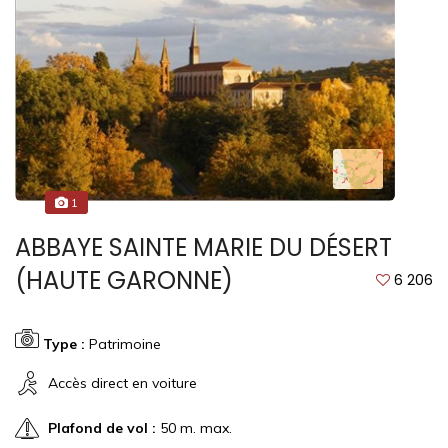
1
ABBAYE SAINTE MARIE DU DÉSERT
(HAUTE GARONNE)
6 206
Type :
Patrimoine
Accès direct en voiture
Plafond de vol :
50 m. max.