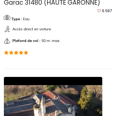
Garac 31480 (HAUTE GARONNE)
6 597
Type :
Eau
Accès direct en voiture
Plafond de vol :
50 m. max.