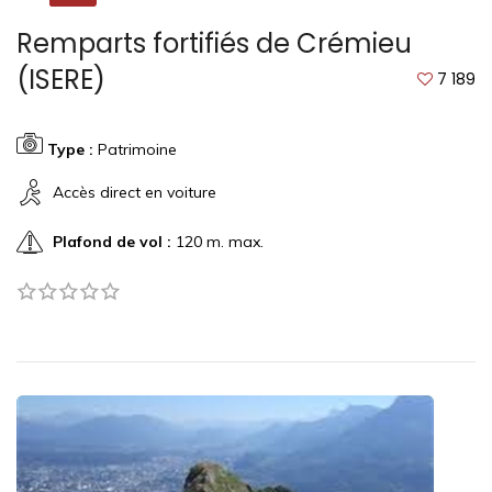
Remparts fortifiés de Crémieu
(ISERE)
7 189
Type :
Patrimoine
Accès direct en voiture
Plafond de vol :
120 m. max.