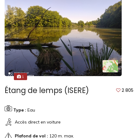
1
Étang de lemps (ISERE)
2 805
Type :
Eau
Accès direct en voiture
Plafond de vol :
120 m. max.