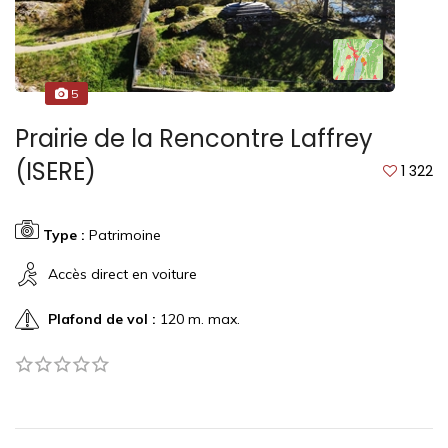
5
Prairie de la Rencontre Laffrey
(ISERE)
1 322
Type :
Patrimoine
Accès direct en voiture
Plafond de vol :
120 m. max.