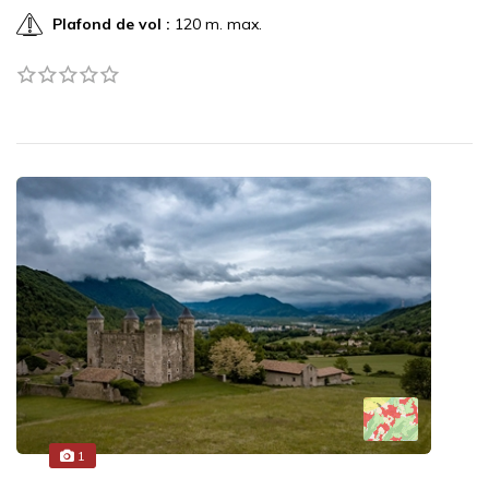
Plafond de vol :
120 m. max.
1