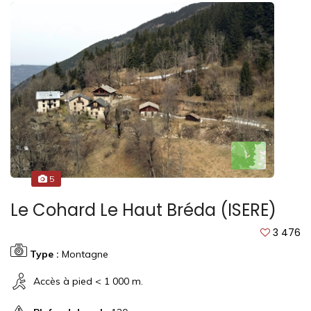
5
Le Cohard Le Haut Bréda (ISERE)
3 476
Type :
Montagne
Accès à pied < 1 000 m.