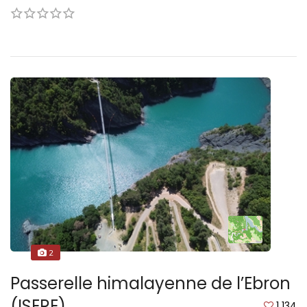
2
Passerelle himalayenne de l’Ebron
(ISERE)
1 134