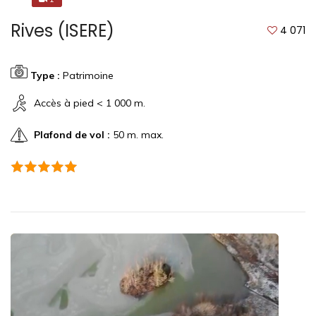
Rives (ISERE)
4 071
Type :
Patrimoine
Accès à pied < 1 000 m.
Plafond de vol :
50 m. max.