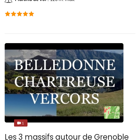
1
1
Les 3 massifs autour de Grenoble