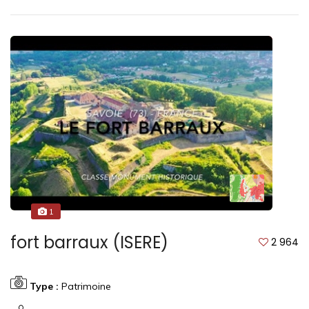
1
fort barraux (ISERE)
2 964
Type :
Patrimoine