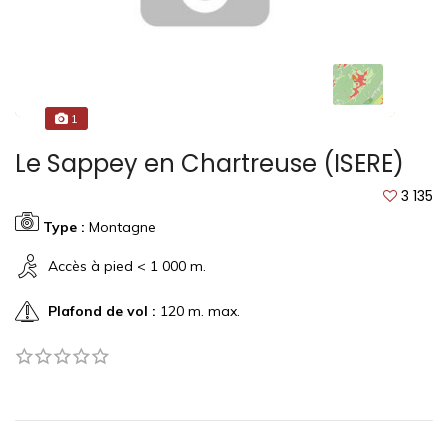
1
Le Sappey en Chartreuse (ISERE)
3 135
Type :
Montagne
Accès à pied < 1 000 m.
Plafond de vol :
120 m. max.