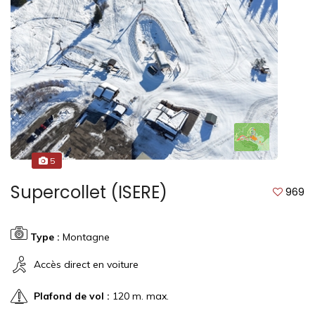
5
Supercollet (ISERE)
969
Type :
Montagne
Accès direct en voiture
Plafond de vol :
120 m. max.