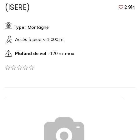
(ISERE)
2 914
Type :
Montagne
Accès à pied < 1 000 m.
Plafond de vol :
120 m. max.