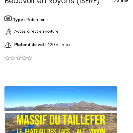
Beauvoir en Royans (ISERE)
3 458
Type :
Patrimoine
Accès direct en voiture
Plafond de vol :
120 m. max.