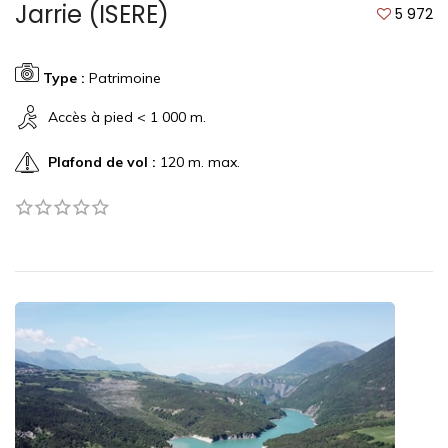
Jarrie (ISERE)
5 972
Type :
Patrimoine
Accès à pied < 1 000 m.
Plafond de vol :
120 m. max.