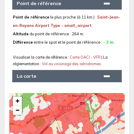
Point de référence
Point de référence
le plus proche (à 11 km.) :
Saint-Jean-
en-Royans Airport Type - small_airport
Altitude
du point de référence : 264 m.
Différence
entre le spot et le point de référence :
- 3 m.
Visualiser la carte de référence :
Carte OACI - VFR
| La
réglementation :
Vol au voisinage des aérodromes
La carte