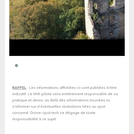
RAPPEL
: Les informations affichées ici sont publiées à titre
indicatif. Le télé-pilote sera entièrement responsable de sa
pratique et devra, au delà des informations trouvées ici,
s'informer sur d’éventuelles restrictions liées au spot
concerné. Drone-spot.tech se dégage de toute
responsabilité à ce sujet.