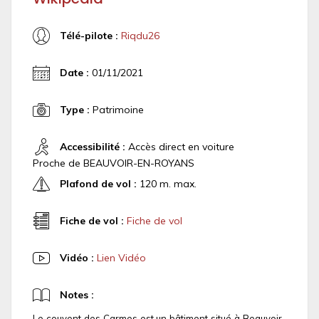
Télé-pilote :
Riqdu26
Date :
01/11/2021
Type :
Patrimoine
Accessibilité :
Accès direct en voiture
Proche de BEAUVOIR-EN-ROYANS
Plafond de vol :
120 m. max.
Fiche de vol :
Fiche de vol
Vidéo :
Lien Vidéo
Notes :
Le couvent des Carmes est un bâtiment situé à Beauvoir-