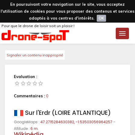
En poursuivant votre navigation sur le site, vous acceptez
l'utilisation de cookies pour vous proposer des contenus et services
adaptés à vos centres d'intérêts.
OK
Pour que le drone de loisir soit un plaisir !
Toggle
naviga
Signaler un contenu inapproprié
Evaluation :
Commentaires :
0
Sur l'Erdr (LOIRE ATLANTIQUE)
GoogleMaps :
47.2715284630382, -1.53503056964257
-
Altitude :
6 m.
Wikipédia