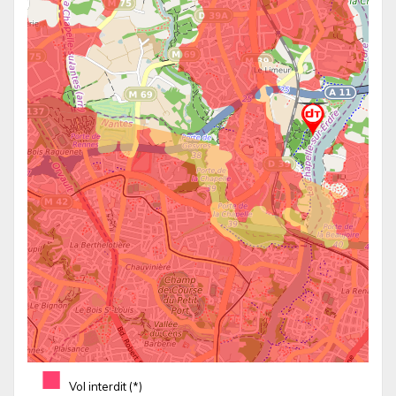
■
Vol interdit (*)