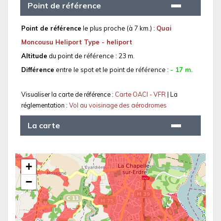
Point de référence
Point de référence
le plus proche (à 7 km.) :
Quai
Moncousu Heliport Type - heliport
Altitude
du point de référence : 23 m.
Différence
entre le spot et le point de référence :
- 17 m.
Visualiser la carte de référence :
Carte OACI - VFR
| La
réglementation :
Vol au voisinage des aérodromes
La carte