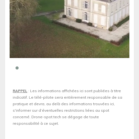
RAPPEL
: Les informations affichées ici sont publiées à titre
indicatif. Le télé-pilote sera entièrement responsable de sa
pratique et devra, au delà des informations trouvées ici,
s'informer sur d’éventuelles restrictions liées au spot
concerné. Drone-spot.tech se dégage de toute
responsabilité à ce sujet.