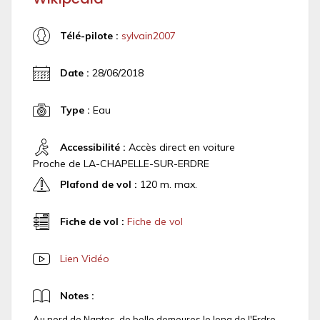
Télé-pilote :
sylvain2007
Date :
28/06/2018
Type :
Eau
Accessibilité :
Accès direct en voiture
Proche de LA-CHAPELLE-SUR-ERDRE
Plafond de vol :
120 m. max.
Fiche de vol :
Fiche de vol
Lien Vidéo
Notes :
Au nord de Nantes, de belle demeures le long de l'Erdre