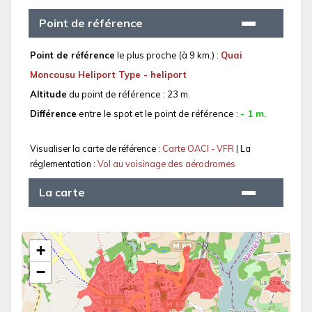
Point de référence
Point de référence
le plus proche (à 9 km.) :
Quai
Moncousu Heliport Type - heliport
Altitude
du point de référence : 23 m.
Différence
entre le spot et le point de référence :
- 1 m.
Visualiser la carte de référence :
Carte OACI - VFR
| La
réglementation :
Vol au voisinage des aérodromes
La carte