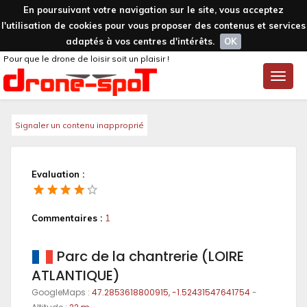
En poursuivant votre navigation sur le site, vous acceptez
l'utilisation de cookies pour vous proposer des contenus et services
adaptés à vos centres d'intérêts.
OK
Pour que le drone de loisir soit un plaisir !
Toggle
naviga
Signaler un contenu inapproprié
Evaluation :
Commentaires :
1
Parc de la chantrerie (LOIRE
ATLANTIQUE)
GoogleMaps :
47.2853618800915, -1.52431547641754
-