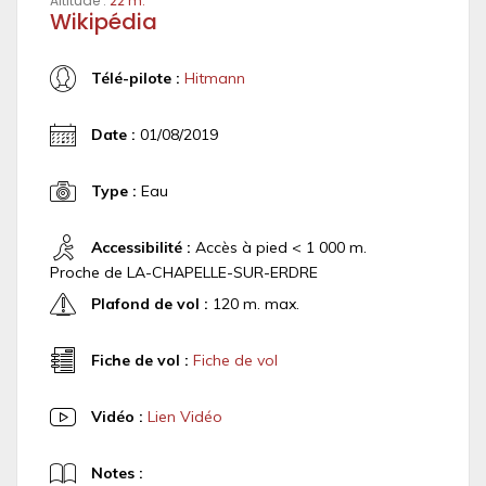
Altitude :
22 m.
Wikipédia
Télé-pilote :
Hitmann
Date :
01/08/2019
Type :
Eau
Accessibilité :
Accès à pied < 1 000 m.
Proche de LA-CHAPELLE-SUR-ERDRE
Plafond de vol :
120 m. max.
Fiche de vol :
Fiche de vol
Vidéo :
Lien Vidéo
Notes :