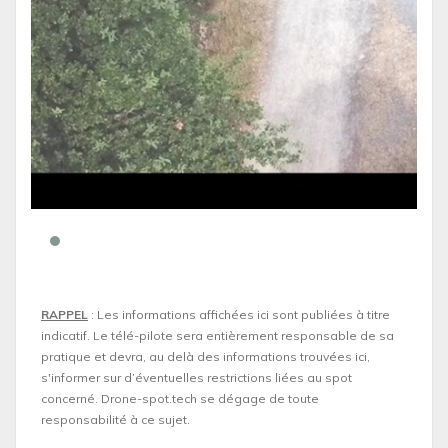
RAPPEL
: Les informations affichées ici sont publiées à titre
indicatif. Le télé-pilote sera entièrement responsable de sa
pratique et devra, au delà des informations trouvées ici,
s'informer sur d’éventuelles restrictions liées au spot
concerné. Drone-spot.tech se dégage de toute
responsabilité à ce sujet.