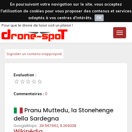
En poursuivant votre navigation sur le site, vous acceptez
l'utilisation de cookies pour vous proposer des contenus et services
adaptés à vos centres d'intérêts.
OK
Pour que le drone de loisir soit un plaisir !
Toggle
naviga
Signaler un contenu inapproprié
Evaluation :
Commentaires :
0
Pranu Muttedu, la Stonehenge
della Sardegna
GoogleMaps :
39.567662, 9.269338
Wikipédia