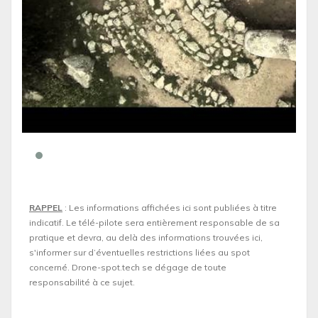
RAPPEL
: Les informations affichées ici sont publiées à titre
indicatif. Le télé-pilote sera entièrement responsable de sa
pratique et devra, au delà des informations trouvées ici,
s'informer sur d’éventuelles restrictions liées au spot
concerné. Drone-spot.tech se dégage de toute
responsabilité à ce sujet.