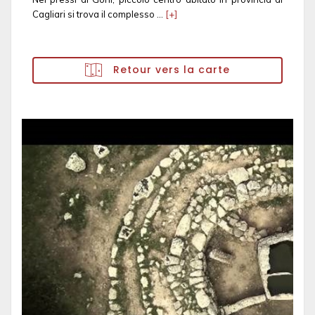
Cagliari si trova il complesso ...
[+]
Retour vers la carte