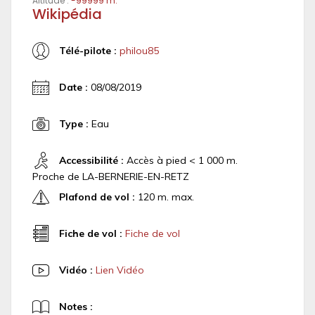
Altitude :
-99999 m.
Wikipédia
Télé-pilote :
philou85
Date :
08/08/2019
Type :
Eau
Accessibilité :
Accès à pied < 1 000 m.
Proche de LA-BERNERIE-EN-RETZ
Plafond de vol :
120 m. max.
Fiche de vol :
Fiche de vol
Vidéo :
Lien Vidéo
Notes :