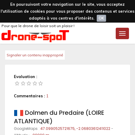
En poursuivant votre navigation sur le site, vous acceptez
l'utilisation de cookies pour vous proposer des contenus et services
adaptés à vos centres d'intérêts.
OK
Pour que le drone de loisir soit un plaisir !
Toggle
naviga
Signaler un contenu inapproprié
Evaluation :
Commentaires :
1
Dolmen du Predaire (LOIRE
ATLANTIQUE)
GoogleMaps :
47.0990525721675, -2.06803612411022
-