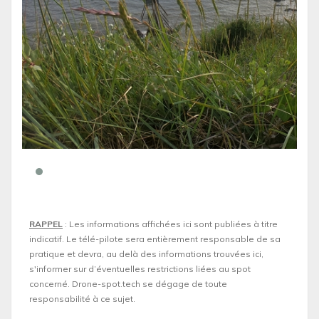
RAPPEL
: Les informations affichées ici sont publiées à titre
indicatif. Le télé-pilote sera entièrement responsable de sa
pratique et devra, au delà des informations trouvées ici,
s'informer sur d’éventuelles restrictions liées au spot
concerné. Drone-spot.tech se dégage de toute
responsabilité à ce sujet.