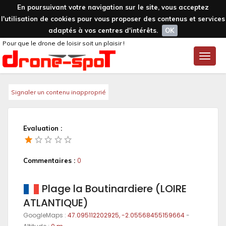
En poursuivant votre navigation sur le site, vous acceptez
l'utilisation de cookies pour vous proposer des contenus et services
adaptés à vos centres d'intérêts.
OK
Pour que le drone de loisir soit un plaisir !
Toggle
naviga
Signaler un contenu inapproprié
Evaluation :
Commentaires :
0
Plage la Boutinardiere (LOIRE
ATLANTIQUE)
GoogleMaps :
47.095112202925, -2.05568455159664
-