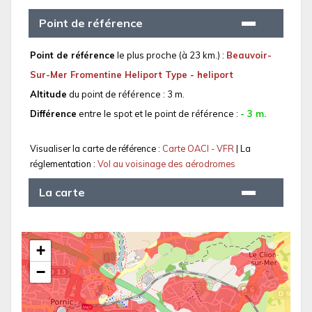
Point de référence
Point de référence
le plus proche (à 23 km.) :
Beauvoir-
Sur-Mer Fromentine Heliport Type - heliport
Altitude
du point de référence : 3 m.
Différence
entre le spot et le point de référence :
- 3 m.
Visualiser la carte de référence :
Carte OACI - VFR
| La
réglementation :
Vol au voisinage des aérodromes
La carte