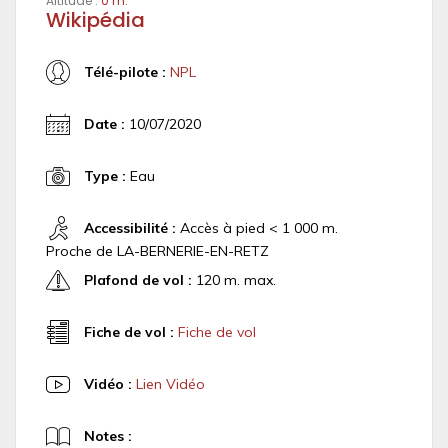
Altitude :
0 m.
Wikipédia
Télé-pilote :
NPL
Date :
10/07/2020
Type :
Eau
Accessibilité :
Accès à pied < 1 000 m.
Proche de LA-BERNERIE-EN-RETZ
Plafond de vol :
120 m. max.
Fiche de vol :
Fiche de vol
Vidéo :
Lien Vidéo
Notes :