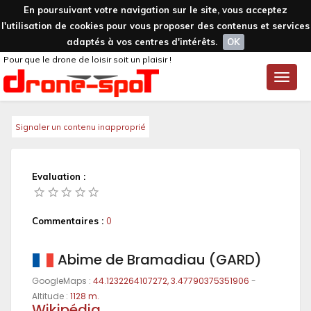
En poursuivant votre navigation sur le site, vous acceptez
l'utilisation de cookies pour vous proposer des contenus et services
adaptés à vos centres d'intérêts.
OK
Pour que le drone de loisir soit un plaisir !
Toggle
naviga
Signaler un contenu inapproprié
Evaluation :
Commentaires :
0
Abime de Bramadiau (GARD)
GoogleMaps :
44.1232264107272, 3.47790375351906
-
Altitude :
1128 m.
Wikipédia