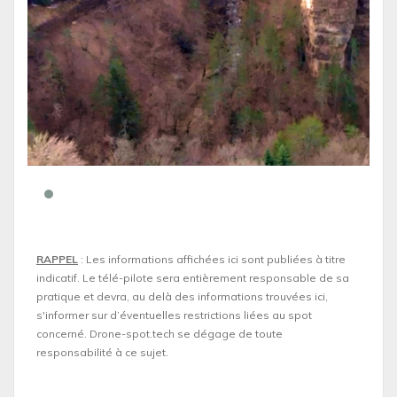
RAPPEL
: Les informations affichées ici sont publiées à titre
indicatif. Le télé-pilote sera entièrement responsable de sa
pratique et devra, au delà des informations trouvées ici,
s'informer sur d’éventuelles restrictions liées au spot
concerné. Drone-spot.tech se dégage de toute
responsabilité à ce sujet.