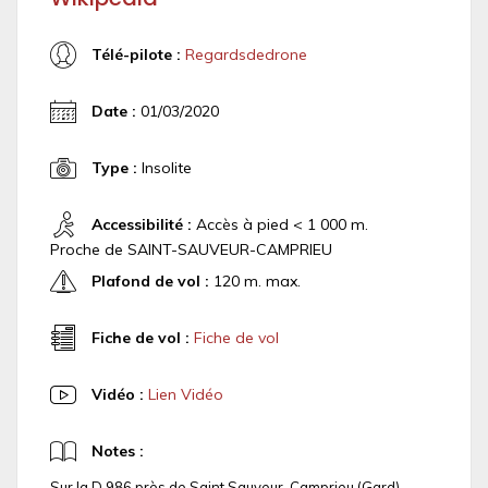
Télé-pilote :
Regardsdedrone
Date :
01/03/2020
Type :
Insolite
Accessibilité :
Accès à pied < 1 000 m.
Proche de SAINT-SAUVEUR-CAMPRIEU
Plafond de vol :
120 m. max.
Fiche de vol :
Fiche de vol
Vidéo :
Lien Vidéo
Notes :
Sur la D 986 près de Saint Sauveur-Camprieu (Gard)