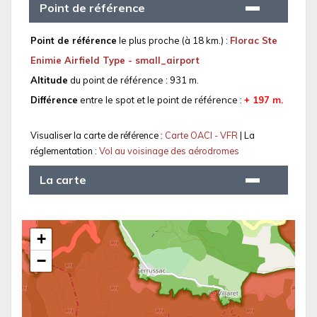
Point de référence
Point de référence
le plus proche (à 18 km.) :
Florac Ste
Enimie Airfield Type - small_airport
Altitude
du point de référence : 931 m.
Différence
entre le spot et le point de référence :
+ 197 m.
Visualiser la carte de référence :
Carte OACI - VFR
| La
réglementation :
Vol au voisinage des aérodromes
La carte