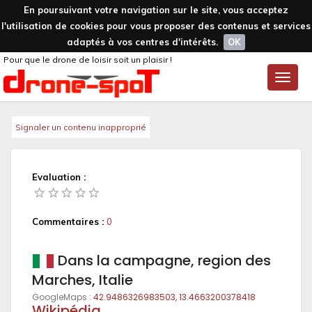
En poursuivant votre navigation sur le site, vous acceptez
l'utilisation de cookies pour vous proposer des contenus et services
adaptés à vos centres d'intérêts.
OK
Pour que le drone de loisir soit un plaisir !
Toggle
naviga
Signaler un contenu inapproprié
Evaluation :
Commentaires :
0
Dans la campagne, region des
Marches, Italie
GoogleMaps :
42.9486326983503, 13.4663200378418
Wikipédia