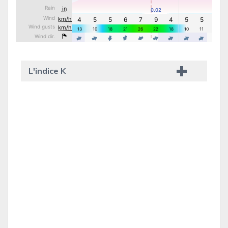
L'indice K