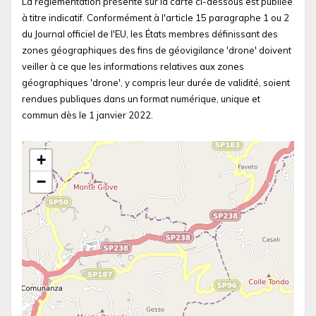
La réglementation présente sur la carte ci-dessous est publiée
à titre indicatif. Conformément à l'article 15 paragraphe 1 ou 2
du Journal officiel de l'EU, les États membres définissant des
zones géographiques des fins de géovigilance 'drone' doivent
veiller à ce que les informations relatives aux zones
géographiques 'drone', y compris leur durée de validité, soient
rendues publiques dans un format numérique, unique et
commun dès le 1 janvier 2022.