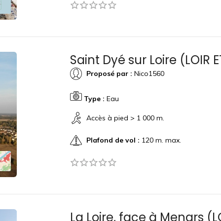
Saint Dyé sur Loire (LOIR 
Proposé par :
Nico1560
Type :
Eau
Accès à pied > 1 000 m.
Plafond de vol :
120 m. max.
La Loire, face à Menars (