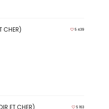
ET CHER)
5 439
LOIR ET CHER)
5 163