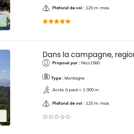
Plafond de vol :
120 m. max.
Dans la campagne, region 
Proposé par :
Nico1560
Type :
Montagne
Accès à pied < 1 000 m.
Plafond de vol :
120 m. max.