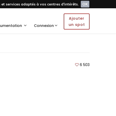
et services adaptés à vos centres d'intérêts.
OK
Ajouter
un spot
umentation
Connexion
6 503