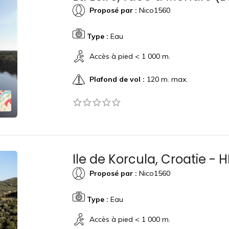
Proposé par :
Nico1560
Type :
Eau
Accès à pied < 1 000 m.
Plafond de vol :
120 m. max.
Ile de Korcula, Croatie - 
Proposé par :
Nico1560
Type :
Eau
Accès à pied < 1 000 m.