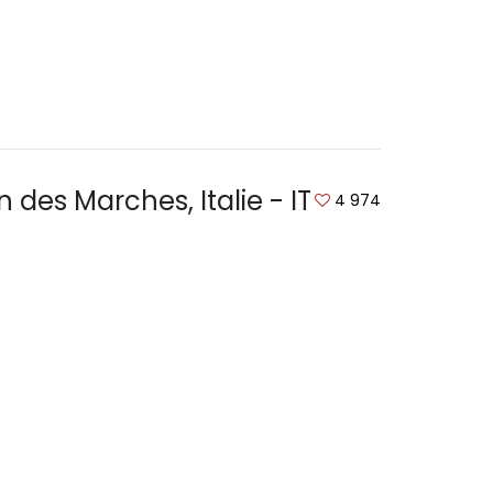
des Marches, Italie - IT
4 974