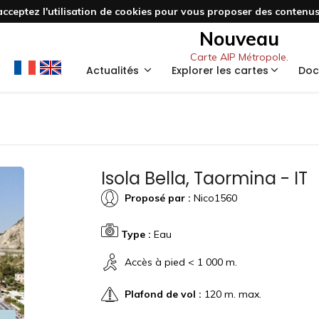
acceptez l'utilisation de cookies pour vous proposer des contenus 
Nouveau
Carte AIP Métropole.
Actualités
Explorer les cartes
Doc
Isola Bella, Taormina - IT
Proposé par :
Nico1560
Type :
Eau
Accès à pied < 1 000 m.
Plafond de vol :
120 m. max.