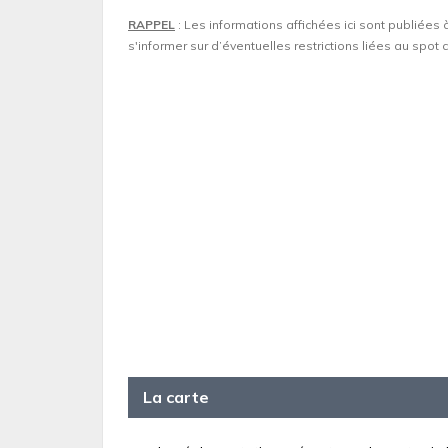
RAPPEL
: Les informations affichées ici sont publiées 
s'informer sur d’éventuelles restrictions liées au spo
La carte