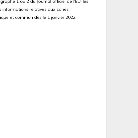
raphe 1 ou 2 du Journal officiel de l'EU, les
s informations relatives aux zones
ique et commun dès le 1 janvier 2022.