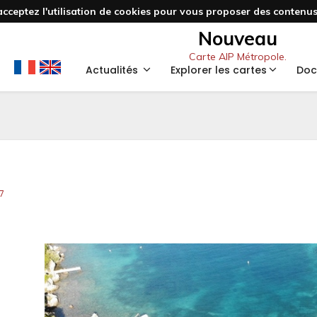
acceptez l'utilisation de cookies pour vous proposer des contenus 
Nouveau
Carte AIP Métropole.
Actualités
Explorer les cartes
Doc
7