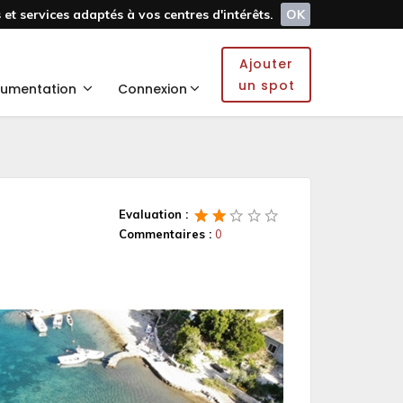
et services adaptés à vos centres d'intérêts.
OK
Ajouter
un spot
umentation
Connexion
Evaluation :
Commentaires :
0