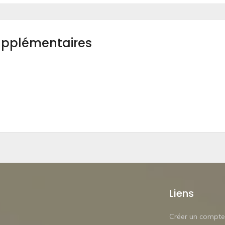
upplémentaires
Liens
Créer un compte