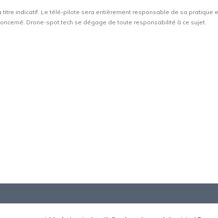
à titre indicatif. Le télé-pilote sera entièrement responsable de sa pratique 
t concerné. Drone-spot.tech se dégage de toute responsabilité à ce sujet.