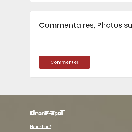
Commentaires, Photos s
Commenter
Notre but ?