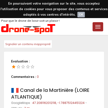
En poursuivant votre navigation sur le site, vous acceptez
l'utilisation de cookies pour vous proposer des contenus et services
adaptés à vos centres d'intérêts.
OK
Pour que le drone de loisir soit un plaisir !
Toggle
naviga
Signaler un contenu inapproprié
Evaluation :
Commentaires :
0
Canal de la Martinière (LOIRE
ATLANTIQUE)
GoogleMaps :
47.2081162012118, -1.78875124451224
-