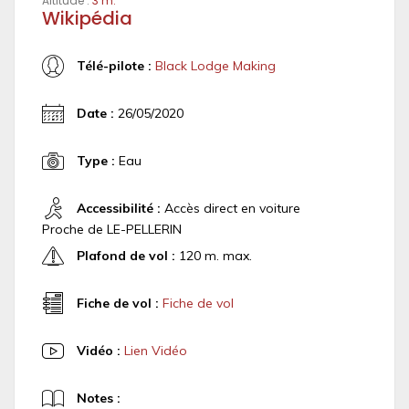
Altitude :
3 m.
Wikipédia
Télé-pilote :
Black Lodge Making
Date :
26/05/2020
Type :
Eau
Accessibilité :
Accès direct en voiture
Proche de LE-PELLERIN
Plafond de vol :
120 m. max.
Fiche de vol :
Fiche de vol
Vidéo :
Lien Vidéo
Notes :