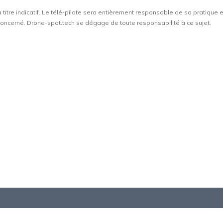
à titre indicatif. Le télé-pilote sera entièrement responsable de sa pratique 
t concerné. Drone-spot.tech se dégage de toute responsabilité à ce sujet.