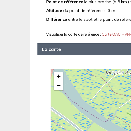
Point de référence
le plus proche (à 8 km.) 
Altitude
du point de référence : 3 m.
Différence
entre le spot et le point de référ
Visualiser la carte de référence :
Carte OACI - VF
La carte