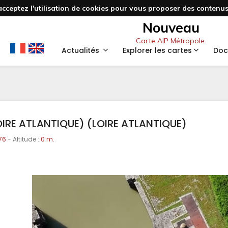
acceptez l'utilisation de cookies pour vous proposer des contenus 
Nouveau
Carte AIP Métropole.
Actualités
Explorer les cartes
Doc
LOIRE ATLANTIQUE) (LOIRE ATLANTIQUE)
76
- Altitude :
0 m.