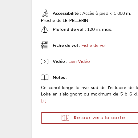
Accessibilité :
Accès à pied < 1 000 m.
Proche de LE-PELLERIN
Plafond de vol :
120 m. max.
Fiche de vol :
Fiche de vol
Vidéo :
Lien Vidéo
Notes :
Ce canal longe la rive sud de l'estuaire de l
Loire en s'éloignant au maximum de 5 à 6 ki..
[+]
Retour vers la carte