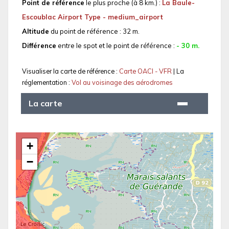
Point de référence
le plus proche (à 8 km.) :
La Baule-
Escoublac Airport Type - medium_airport
Altitude
du point de référence : 32 m.
Différence
entre le spot et le point de référence :
- 30 m.
Visualiser la carte de référence :
Carte OACI - VFR
| La
réglementation :
Vol au voisinage des aérodromes
La carte