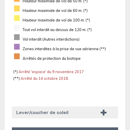
Hauteur maximale de vol de 50 m. (*)
■
Hauteur maximale de vol de 60 m. (*)
■
Hauteur maximale de vol de 100 m. (*)
■
Tout vol interdit au dessus de 120 m. (*)
■
Vol interdit (Autres interdictions)
■
Zones interdites à la prise de vue aérienne (**)
■
Arrêtés de protection du biotope
(*)
Arrêté 'espace' du 9 novembre 2017
(**)
Arrêté du 14 octobre 2018.
Lever/coucher de soleil