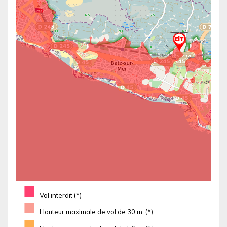
■
Vol interdit (*)
■
Hauteur maximale de vol de 30 m. (*)
■