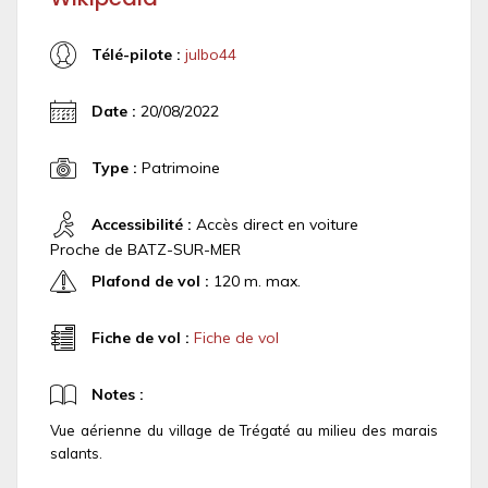
Télé-pilote :
julbo44
Date :
20/08/2022
Type :
Patrimoine
Accessibilité :
Accès direct en voiture
Proche de BATZ-SUR-MER
Plafond de vol :
120 m. max.
Fiche de vol :
Fiche de vol
Notes :
Vue aérienne du village de Trégaté au milieu des marais
salants.