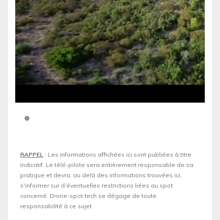
RAPPEL
: Les informations affichées ici sont publiées à titre
indicatif. Le télé-pilote sera entièrement responsable de sa
pratique et devra, au delà des informations trouvées ici,
s'informer sur d’éventuelles restrictions liées au spot
concerné. Drone-spot.tech se dégage de toute
responsabilité à ce sujet.