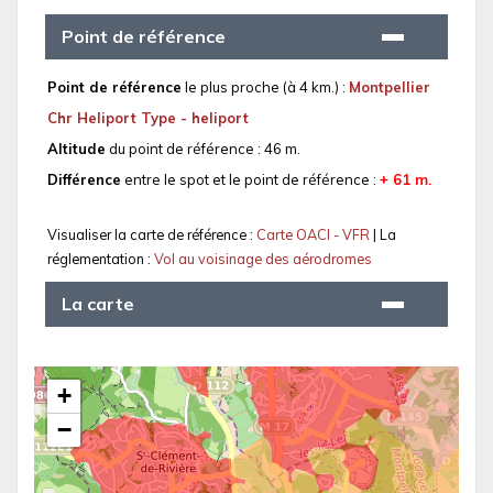
Point de référence
Point de référence
le plus proche (à 4 km.) :
Montpellier
Chr Heliport Type - heliport
Altitude
du point de référence : 46 m.
Différence
entre le spot et le point de référence :
+ 61 m.
Visualiser la carte de référence :
Carte OACI - VFR
| La
réglementation :
Vol au voisinage des aérodromes
La carte