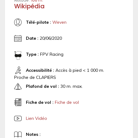
Altitude :
106 m.
Wikipédia
Télé-pilote :
Weven
Date :
20/06/2020
Type :
FPV Racing
Accessibilité :
Accès à pied < 1 000 m.
Proche de CLAPIERS
Plafond de vol :
30 m. max.
Fiche de vol :
Fiche de vol
Lien Vidéo
Notes :