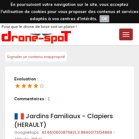
En poursuivant votre navigation sur le site, vous acceptez
l'utilisation de cookies pour vous proposer des contenus et services
adaptés à vos centres d'intérêts.
OK
Pour que le drone de loisir soit un plaisir !
Toggle
naviga
Signaler un contenu inapproprié
Evaluation :
Commentaires :
1
Jardins Familiaux - Clapiers
(HERAULT)
GoogleMaps :
43.6610603876821, 3.88400173134869
-