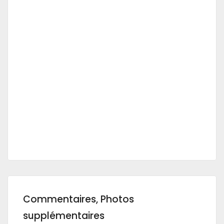
Commentaires, Photos
supplémentaires