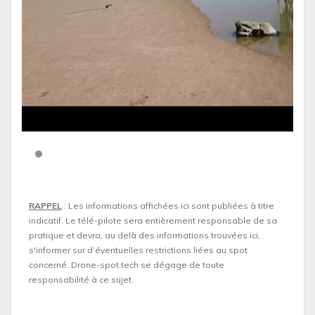
RAPPEL
: Les informations affichées ici sont publiées à titre
indicatif. Le télé-pilote sera entièrement responsable de sa
pratique et devra, au delà des informations trouvées ici,
s'informer sur d’éventuelles restrictions liées au spot
concerné. Drone-spot.tech se dégage de toute
responsabilité à ce sujet.