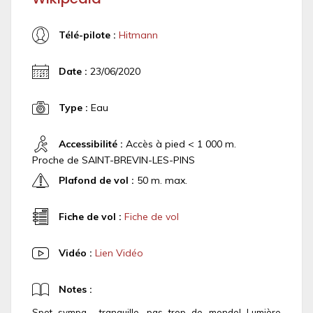
Télé-pilote :
Hitmann
Date :
23/06/2020
Type :
Eau
Accessibilité :
Accès à pied < 1 000 m.
Proche de SAINT-BREVIN-LES-PINS
Plafond de vol :
50 m. max.
Fiche de vol :
Fiche de vol
Vidéo :
Lien Vidéo
Notes :
Spot sympa... tranquille, pas trop de monde! Lumière