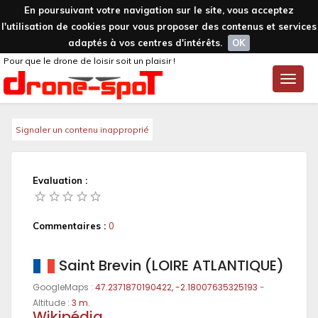
En poursuivant votre navigation sur le site, vous acceptez
l'utilisation de cookies pour vous proposer des contenus et services
adaptés à vos centres d'intérêts.
OK
Pour que le drone de loisir soit un plaisir !
Toggle
naviga
Signaler un contenu inapproprié
Evaluation :
Commentaires :
0
Saint Brevin (LOIRE ATLANTIQUE)
GoogleMaps :
47.2371870190422, -2.18007635325193
-
Altitude :
3 m.
Wikipédia