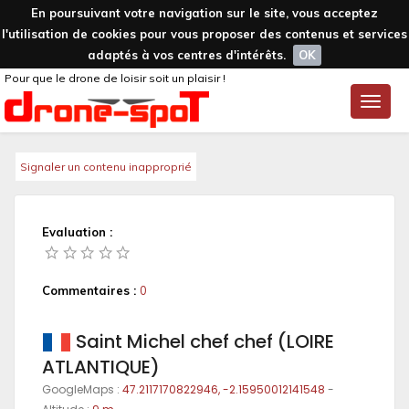
En poursuivant votre navigation sur le site, vous acceptez
l'utilisation de cookies pour vous proposer des contenus et services
adaptés à vos centres d'intérêts.
OK
Pour que le drone de loisir soit un plaisir !
Toggle
naviga
Signaler un contenu inapproprié
Evaluation :
Commentaires :
0
Saint Michel chef chef (LOIRE
ATLANTIQUE)
GoogleMaps :
47.2117170822946, -2.15950012141548
-