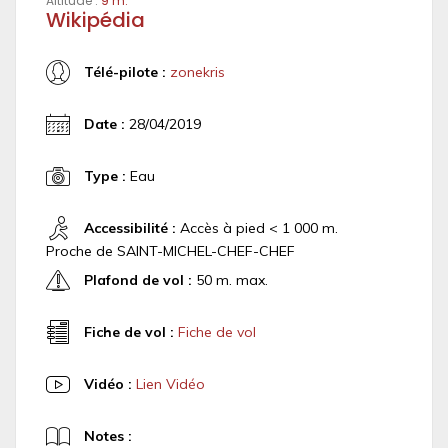
Altitude :
9 m.
Wikipédia
Télé-pilote :
zonekris
Date :
28/04/2019
Type :
Eau
Accessibilité :
Accès à pied < 1 000 m.
Proche de SAINT-MICHEL-CHEF-CHEF
Plafond de vol :
50 m. max.
Fiche de vol :
Fiche de vol
Vidéo :
Lien Vidéo
Notes :