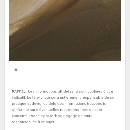
RAPPEL
: Les informations affichées ici sont publiées à titre
indicatif. Le télé-pilote sera entièrement responsable de sa
pratique et devra, au delà des informations trouvées ici,
s'informer sur d’éventuelles restrictions liées au spot
concerné. Drone-spot.tech se dégage de toute
responsabilité à ce sujet.