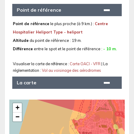
Point de référence
Point de référence
le plus proche (à 9 km.) :
Centre
Hospitalier Heliport Type - heliport
Altitude
du point de référence : 19 m.
Différence
entre le spot et le point de référence :
- 10 m.
Visualiser la carte de référence :
Carte OACI - VFR
| La
réglementation :
Vol au voisinage des aérodromes
La carte