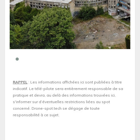
RAPPEL
: Les informations affichées ici sont publiées à titre
indicatif. Le télé-pilote sera entièrement responsable de sa
pratique et devra, au delà des informations trouvées ici,
s'informer sur d’éventuelles restrictions liées au spot
concerné. Drone-spot.tech se dégage de toute
responsabilité à ce sujet.