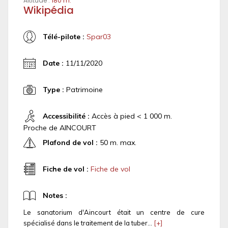
Altitude :
180 m.
Wikipédia
Télé-pilote :
Spar03
Date :
11/11/2020
Type :
Patrimoine
Accessibilité :
Accès à pied < 1 000 m.
Proche de AINCOURT
Plafond de vol :
50 m. max.
Fiche de vol :
Fiche de vol
Notes :
Le sanatorium d'Aincourt était un centre de cure
spécialisé dans le traitement de la tuber...
[+]