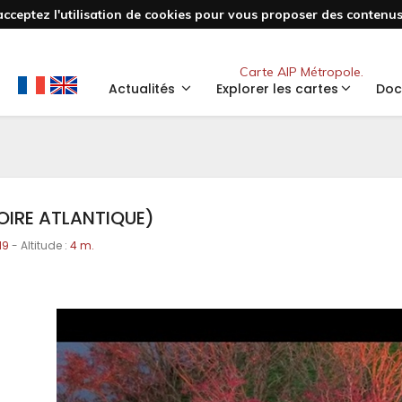
acceptez l'utilisation de cookies pour vous proposer des contenus 
Nouveau
Carte AIP Métropole.
Actualités
Explorer les cartes
Doc
LOIRE ATLANTIQUE)
19
- Altitude :
4 m.