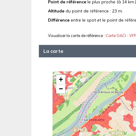
Point de référence
le plus proche (à 14 km.)
Altitude
du point de référence : 23 m.
Différence
entre le spot et le point de référ
Visualiser la carte de référence :
Carte OACI - VF
La carte