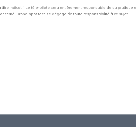
à titre indicatif. Le télé-pilote sera entièrement responsable de sa pratique 
t concerné. Drone-spot.tech se dégage de toute responsabilité à ce sujet.