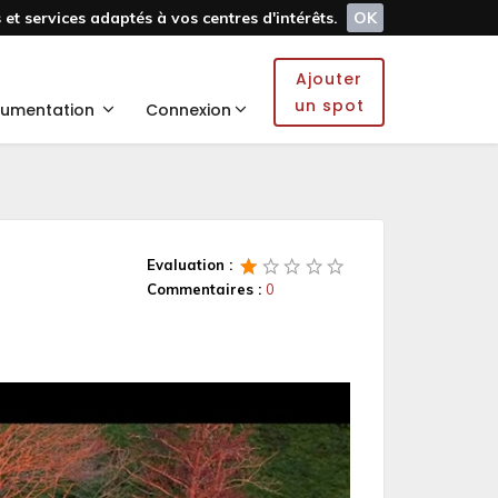
et services adaptés à vos centres d'intérêts.
OK
Ajouter
un spot
umentation
Connexion
Evaluation :
Commentaires :
0