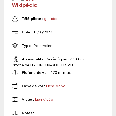
Altitude :
42 m.
Wikipédia
Télé-pilote :
galadan
Date :
13/05/2022
Type :
Patrimoine
Accessibilité :
Accès à pied < 1 000 m.
Proche de LE-LOROUX-BOTTEREAU
Plafond de vol :
120 m. max.
Fiche de vol :
Fiche de vol
Vidéo :
Lien Vidéo
Notes :