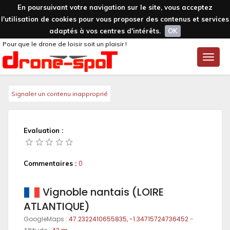
En poursuivant votre navigation sur le site, vous acceptez
l'utilisation de cookies pour vous proposer des contenus et services
adaptés à vos centres d'intérêts.
OK
Pour que le drone de loisir soit un plaisir !
Toggle
naviga
Signaler un contenu inapproprié
Evaluation :
Commentaires :
0
Vignoble nantais (LOIRE
ATLANTIQUE)
GoogleMaps :
47.2322410655835, -1.34715724736452
-