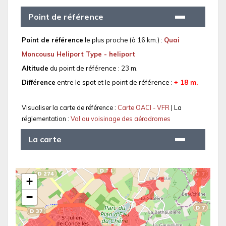
Point de référence
Point de référence
le plus proche (à 16 km.) :
Quai
Moncousu Heliport Type - heliport
Altitude
du point de référence : 23 m.
Différence
entre le spot et le point de référence :
+ 18 m.
Visualiser la carte de référence :
Carte OACI - VFR
| La
réglementation :
Vol au voisinage des aérodromes
La carte