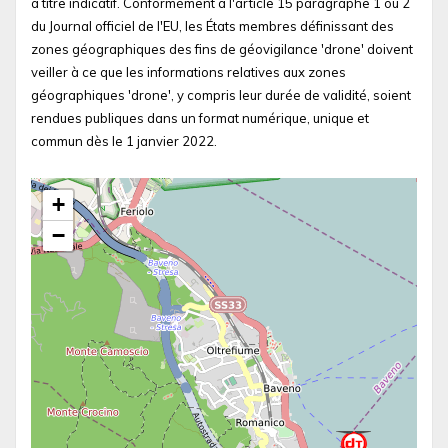
à titre indicatif. Conformément à l'article 15 paragraphe 1 ou 2
du Journal officiel de l'EU, les États membres définissant des
zones géographiques des fins de géovigilance 'drone' doivent
veiller à ce que les informations relatives aux zones
géographiques 'drone', y compris leur durée de validité, soient
rendues publiques dans un format numérique, unique et
commun dès le 1 janvier 2022.