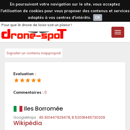
En poursuivant votre navigation sur le site, vous acceptez
l'utilisation de cookies pour vous proposer des contenus et services
adaptés à vos centres d'intérêts.
OK
Pour que le drone de loisir soit un plaisir !
Toggle
naviga
Signaler un contenu inapproprié
Evaluation :
Commentaires :
0
Iles Borromée
GoogleMaps :
45.901447929478, 8.52018445730209
Wikipédia