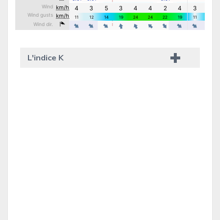
L'indice K