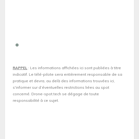
RAPPEL
: Les informations affichées ici sont publiées à titre
indicatif. Le télé-pilote sera entièrement responsable de sa
pratique et devra, au delà des informations trouvées ici,
s'informer sur d’éventuelles restrictions liées au spot
concerné. Drone-spot.tech se dégage de toute
responsabilité à ce sujet.