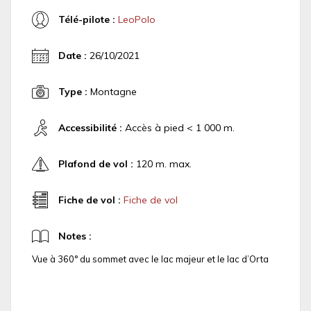
Télé-pilote :
LeoPolo
Date :
26/10/2021
Type :
Montagne
Accessibilité :
Accès à pied < 1 000 m.
Plafond de vol :
120 m. max.
Fiche de vol :
Fiche de vol
Notes :
Vue à 360° du sommet avec le lac majeur et le lac d’Orta