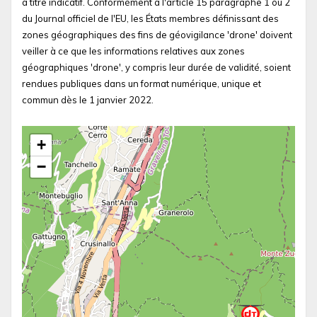
à titre indicatif. Conformément à l'article 15 paragraphe 1 ou 2
du Journal officiel de l'EU, les États membres définissant des
zones géographiques des fins de géovigilance 'drone' doivent
veiller à ce que les informations relatives aux zones
géographiques 'drone', y compris leur durée de validité, soient
rendues publiques dans un format numérique, unique et
commun dès le 1 janvier 2022.