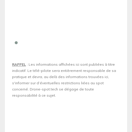
RAPPEL
: Les informations affichées ici sont publiées à titre
indicatif. Le télé-pilote sera entièrement responsable de sa
pratique et devra, au delà des informations trouvées ici,
s'informer sur d’éventuelles restrictions liées au spot
concerné. Drone-spot.tech se dégage de toute
responsabilité à ce sujet.