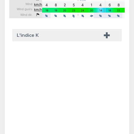
L'indice K