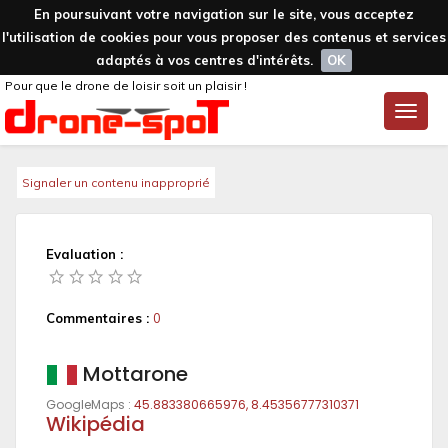
En poursuivant votre navigation sur le site, vous acceptez
l'utilisation de cookies pour vous proposer des contenus et services
adaptés à vos centres d'intérêts.
OK
Pour que le drone de loisir soit un plaisir !
Toggle
naviga
Signaler un contenu inapproprié
Evaluation :
Commentaires :
0
Mottarone
GoogleMaps :
45.883380665976, 8.45356777310371
Wikipédia