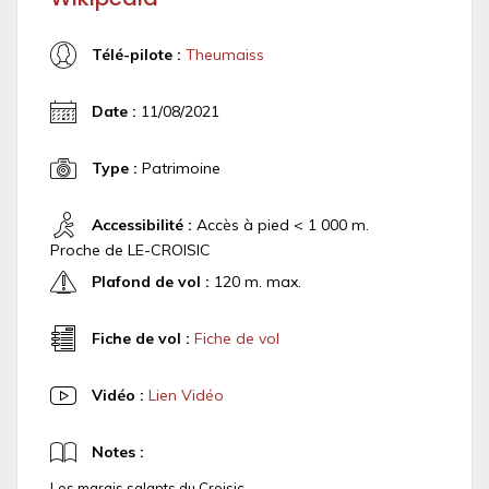
Télé-pilote :
Theumaiss
Date :
11/08/2021
Type :
Patrimoine
Accessibilité :
Accès à pied < 1 000 m.
Proche de LE-CROISIC
Plafond de vol :
120 m. max.
Fiche de vol :
Fiche de vol
Vidéo :
Lien Vidéo
Notes :
Les marais salants du Croisic