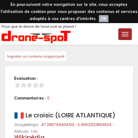
En poursuivant votre navigation sur le site, vous acceptez
l'utilisation de cookies pour vous proposer des contenus et services
adaptés à vos centres d'intérêts.
OK
Pour que le drone de loisir soit un plaisir !
Toggle
naviga
Signaler un contenu inapproprié
Evaluation :
Commentaires :
0
Le croisic (LOIRE ATLANTIQUE)
GoogleMaps :
47.286704404133, -2.49523121863604
-
Altitude :
1 m.
Wikipédia