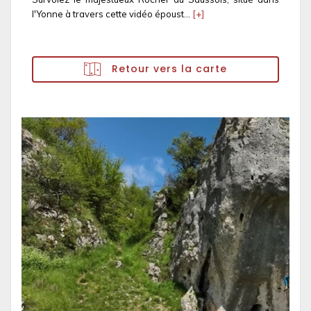
l'Yonne à travers cette vidéo époust...
[+]
Retour vers la carte