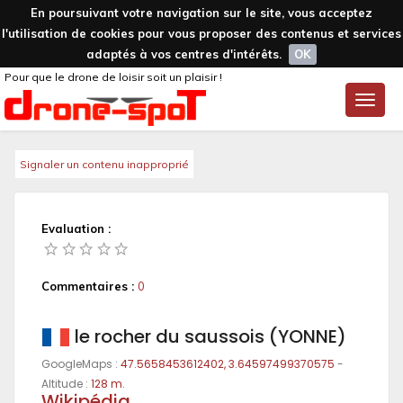
En poursuivant votre navigation sur le site, vous acceptez
l'utilisation de cookies pour vous proposer des contenus et services
adaptés à vos centres d'intérêts.
OK
Pour que le drone de loisir soit un plaisir !
Toggle
naviga
Signaler un contenu inapproprié
Evaluation :
Commentaires :
0
le rocher du saussois (YONNE)
GoogleMaps :
47.5658453612402, 3.64597499370575
-
Altitude :
128 m.
Wikipédia