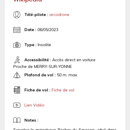
Télé-pilote :
arcodrone
Date :
06/05/2023
Type :
Insolite
Accessibilité :
Accès direct en voiture
Proche de MERRY-SUR-YONNE
Plafond de vol :
50 m. max.
Fiche de vol :
Fiche de vol
Lien Vidéo
Notes :
Survolez le majestueux Rocher du Saussois, situé dans