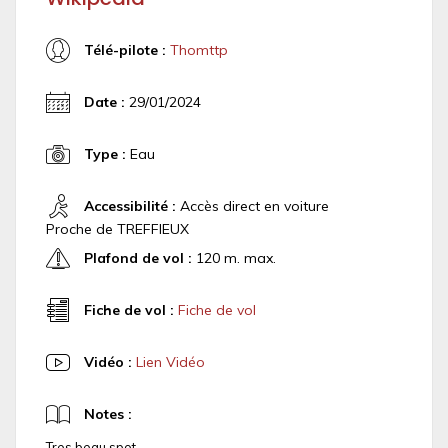
Télé-pilote :
Thomttp
Date :
29/01/2024
Type :
Eau
Accessibilité :
Accès direct en voiture
Proche de TREFFIEUX
Plafond de vol :
120 m. max.
Fiche de vol :
Fiche de vol
Vidéo :
Lien Vidéo
Notes :
Tres beau spot