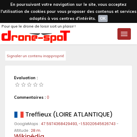
En poursuivant votre navigation sur le site, vous acceptez
l'utilisation de cookies pour vous proposer des contenus et services
adaptés à vos centres d'intérêts.
OK
Pour que le drone de loisir soit un plaisir !
Toggle
naviga
Signaler un contenu inapproprié
Evaluation :
Commentaires :
0
Treffieux (LOIRE ATLANTIQUE)
GoogleMaps :
47.5974368429493, -1.53020645626743
-
Altitude :
28 m.
Wikipédia