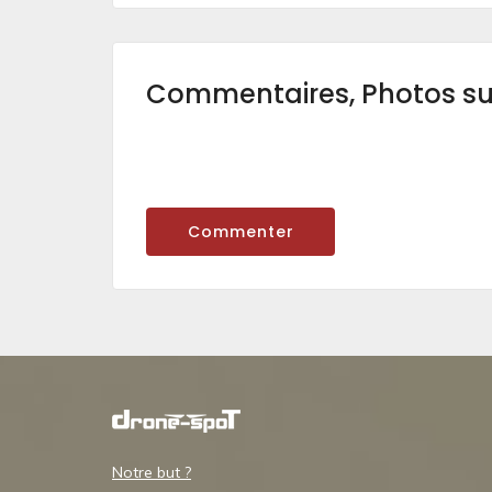
Commentaires, Photos s
Commenter
Notre but ?