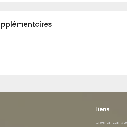
upplémentaires
Liens
Créer un compte