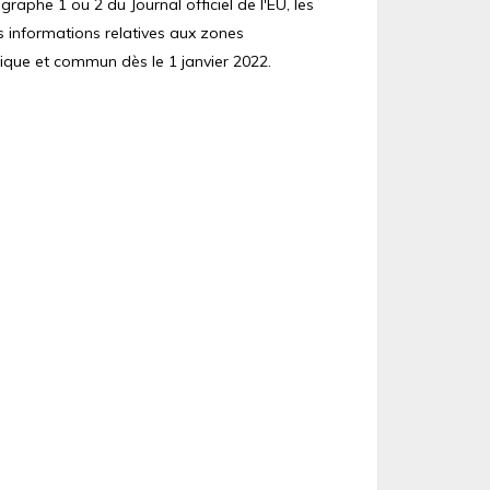
raphe 1 ou 2 du Journal officiel de l'EU, les
s informations relatives aux zones
ique et commun dès le 1 janvier 2022.