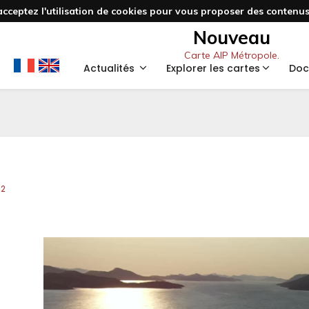
acceptez l'utilisation de cookies pour vous proposer des contenus 
Nouveau
Carte AIP Métropole.
Actualités
Explorer les cartes
Doc
62