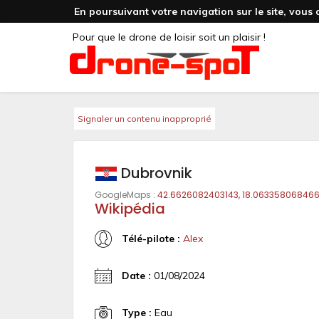
En poursuivant votre navigation sur le site, vous 
Pour que le drone de loisir soit un plaisir !
Signaler un contenu inapproprié
Dubrovnik
GoogleMaps :
42.6626082403143, 18.06335806846
Wikipédia
Télé-pilote :
Alex
Date :
01/08/2024
Type :
Eau