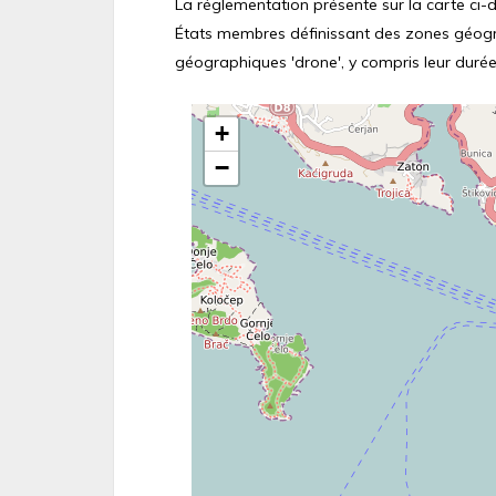
La réglementation présente sur la carte ci-de
États membres définissant des zones géograp
géographiques 'drone', y compris leur durée