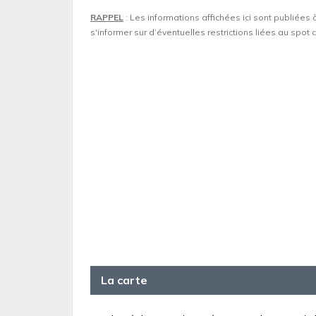
RAPPEL
: Les informations affichées ici sont publiées 
s'informer sur d’éventuelles restrictions liées au spo
La carte