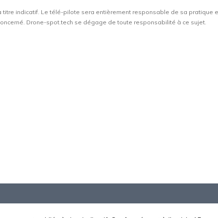
à titre indicatif. Le télé-pilote sera entièrement responsable de sa pratique 
t concerné. Drone-spot.tech se dégage de toute responsabilité à ce sujet.