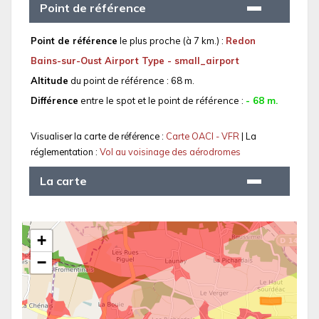
Point de référence
Point de référence
le plus proche (à 7 km.) :
Redon
Bains-sur-Oust Airport Type - small_airport
Altitude
du point de référence : 68 m.
Différence
entre le spot et le point de référence :
- 68 m.
Visualiser la carte de référence :
Carte OACI - VFR
| La
réglementation :
Vol au voisinage des aérodromes
La carte