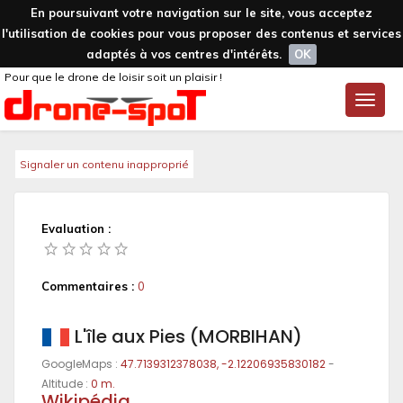
En poursuivant votre navigation sur le site, vous acceptez
l'utilisation de cookies pour vous proposer des contenus et services
adaptés à vos centres d'intérêts.
OK
Pour que le drone de loisir soit un plaisir !
Toggle
naviga
Signaler un contenu inapproprié
Evaluation :
Commentaires :
0
L'île aux Pies (MORBIHAN)
GoogleMaps :
47.7139312378038, -2.12206935830182
-
Altitude :
0 m.
Wikipédia