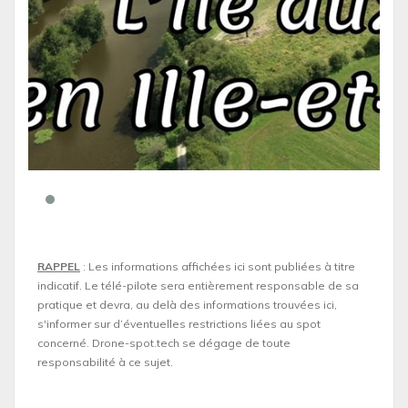
RAPPEL
: Les informations affichées ici sont publiées à titre
indicatif. Le télé-pilote sera entièrement responsable de sa
pratique et devra, au delà des informations trouvées ici,
s'informer sur d’éventuelles restrictions liées au spot
concerné. Drone-spot.tech se dégage de toute
responsabilité à ce sujet.