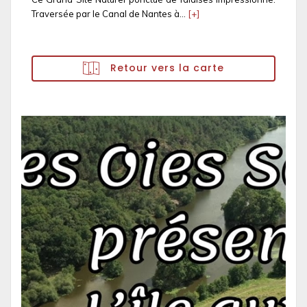
Traversée par le Canal de Nantes à...
[+]
Retour vers la carte