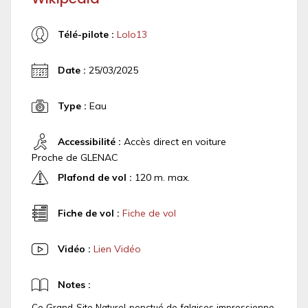
Télé-pilote :
Lolo13
Date :
25/03/2025
Type :
Eau
Accessibilité :
Accès direct en voiture
Proche de GLENAC
Plafond de vol :
120 m. max.
Fiche de vol :
Fiche de vol
Vidéo :
Lien Vidéo
Notes :
Ce Grand Site Naturel ponctué de falaises impressionne.