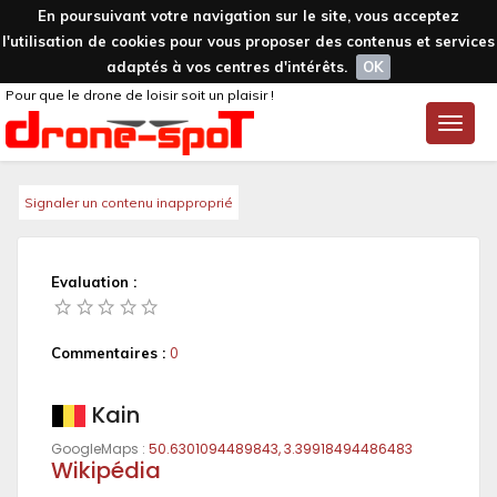
En poursuivant votre navigation sur le site, vous acceptez
l'utilisation de cookies pour vous proposer des contenus et services
adaptés à vos centres d'intérêts.
OK
Pour que le drone de loisir soit un plaisir !
Toggle
naviga
Signaler un contenu inapproprié
Evaluation :
Commentaires :
0
Kain
GoogleMaps :
50.6301094489843, 3.39918494486483
Wikipédia