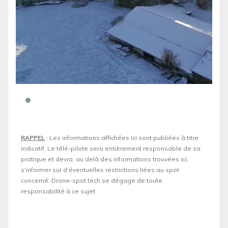
RAPPEL
: Les informations affichées ici sont publiées à titre
indicatif. Le télé-pilote sera entièrement responsable de sa
pratique et devra, au delà des informations trouvées ici,
s'informer sur d’éventuelles restrictions liées au spot
concerné. Drone-spot.tech se dégage de toute
responsabilité à ce sujet.