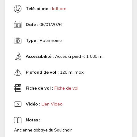
Télé-pilote :
latham
Date :
06/01/2026
Type :
Patrimoine
Accessibilité :
Accès à pied < 1 000 m.
Plafond de vol :
120 m. max.
Fiche de vol :
Fiche de vol
Vidéo :
Lien Vidéo
Notes :
Ancienne abbaye du Saulchoir