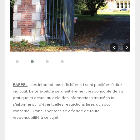
RAPPEL
: Les informations affichées ici sont publiées à titre
indicatif. Le télé-pilote sera entièrement responsable de sa
pratique et devra, au delà des informations trouvées ici,
s'informer sur d’éventuelles restrictions liées au spot
concerné. Drone-spot.tech se dégage de toute
responsabilité à ce sujet.