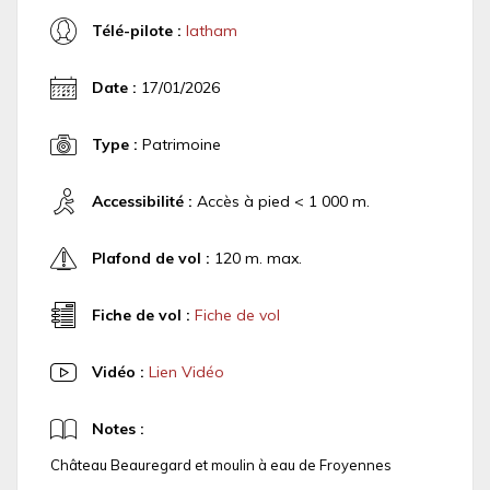
Télé-pilote :
latham
Date :
17/01/2026
Type :
Patrimoine
Accessibilité :
Accès à pied < 1 000 m.
Plafond de vol :
120 m. max.
Fiche de vol :
Fiche de vol
Vidéo :
Lien Vidéo
Notes :
Château Beauregard et moulin à eau de Froyennes