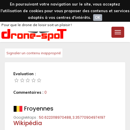
En poursuivant votre navigation sur le site, vous acceptez
l'utilisation de cookies pour vous proposer des contenus et services
adaptés à vos centres d'intérêts.
OK
Pour que le drone de loisir soit un plaisir !
Toggle
naviga
Signaler un contenu inapproprié
Evaluation :
Commentaires :
0
Froyennes
GoogleMaps :
50.6223118970488, 3.35770904974197
Wikipédia