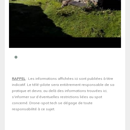
RAPPEL
: Les informations affichées ici sont publiées à titre
indicatif. Le télé-pilote sera entièrement responsable de sa
pratique et devra, au delà des informations trouvées ici,
s'informer sur d’éventuelles restrictions liées au spot
concerné. Drone-spot.tech se dégage de toute
responsabilité à ce sujet.