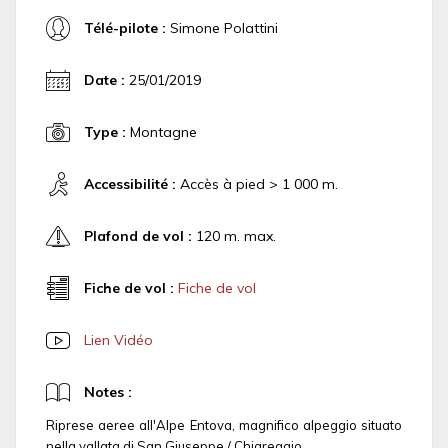
Télé-pilote :
Simone Polattini
Date :
25/01/2019
Type :
Montagne
Accessibilité :
Accès à pied > 1 000 m.
Plafond de vol :
120 m. max.
Fiche de vol :
Fiche de vol
Lien Vidéo
Notes :
Riprese aeree all'Alpe Entova, magnifico alpeggio situato
nella vallata di San Giuseppe / Chiareggio.