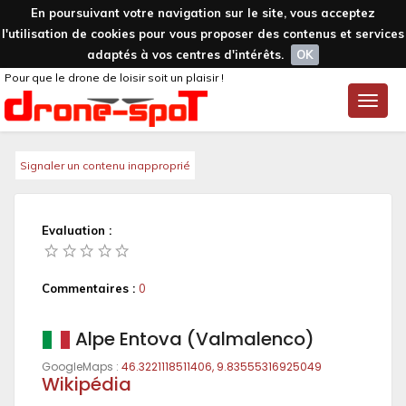
En poursuivant votre navigation sur le site, vous acceptez
l'utilisation de cookies pour vous proposer des contenus et services
adaptés à vos centres d'intérêts.
OK
Pour que le drone de loisir soit un plaisir !
Toggle
naviga
Signaler un contenu inapproprié
Evaluation :
Commentaires :
0
Alpe Entova (Valmalenco)
GoogleMaps :
46.3221118511406, 9.83555316925049
Wikipédia