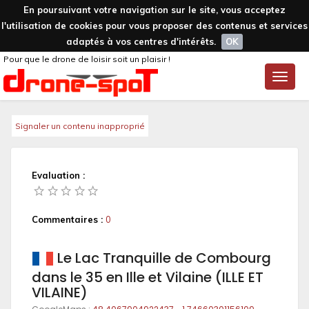
En poursuivant votre navigation sur le site, vous acceptez
l'utilisation de cookies pour vous proposer des contenus et services
adaptés à vos centres d'intérêts.
OK
Pour que le drone de loisir soit un plaisir !
Toggle
naviga
Signaler un contenu inapproprié
Evaluation :
Commentaires :
0
Le Lac Tranquille de Combourg
dans le 35 en Ille et Vilaine (ILLE ET
VILAINE)