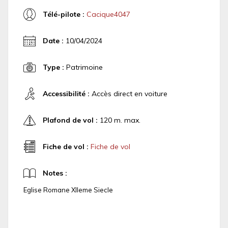
Télé-pilote :
Cacique4047
Date :
10/04/2024
Type :
Patrimoine
Accessibilité :
Accès direct en voiture
Plafond de vol :
120 m. max.
Fiche de vol :
Fiche de vol
Notes :
Eglise Romane XIIeme Siecle