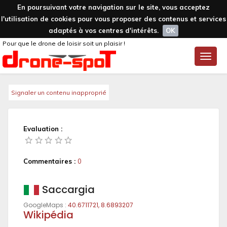
En poursuivant votre navigation sur le site, vous acceptez
l'utilisation de cookies pour vous proposer des contenus et services
adaptés à vos centres d'intérêts.
OK
Pour que le drone de loisir soit un plaisir !
Toggle
naviga
Signaler un contenu inapproprié
Evaluation :
Commentaires :
0
Saccargia
GoogleMaps :
40.6711721, 8.6893207
Wikipédia