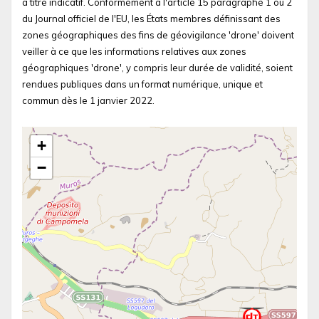
à titre indicatif. Conformément à l'article 15 paragraphe 1 ou 2
du Journal officiel de l'EU, les États membres définissant des
zones géographiques des fins de géovigilance 'drone' doivent
veiller à ce que les informations relatives aux zones
géographiques 'drone', y compris leur durée de validité, soient
rendues publiques dans un format numérique, unique et
commun dès le 1 janvier 2022.