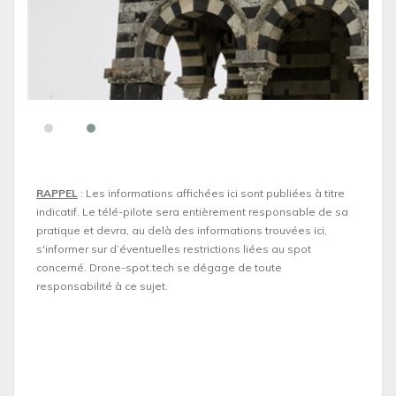
RAPPEL
: Les informations affichées ici sont publiées à titre
indicatif. Le télé-pilote sera entièrement responsable de sa
pratique et devra, au delà des informations trouvées ici,
s'informer sur d’éventuelles restrictions liées au spot
concerné. Drone-spot.tech se dégage de toute
responsabilité à ce sujet.