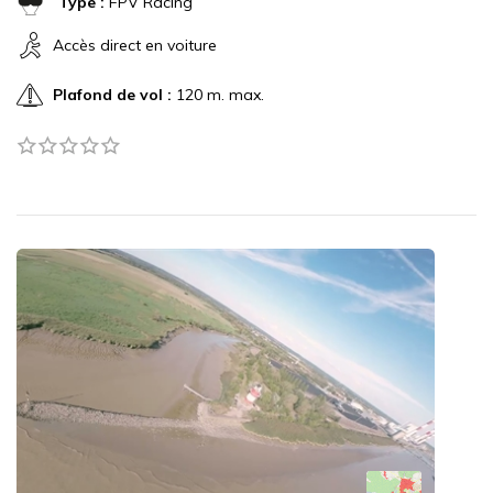
Type :
FPV Racing
Accès direct en voiture
Plafond de vol :
120 m. max.