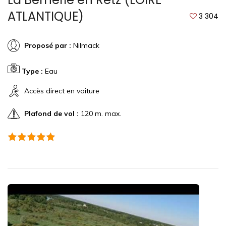
ATLANTIQUE)
3 304
Proposé par :
Nilmack
Type :
Eau
Accès direct en voiture
Plafond de vol :
120 m. max.