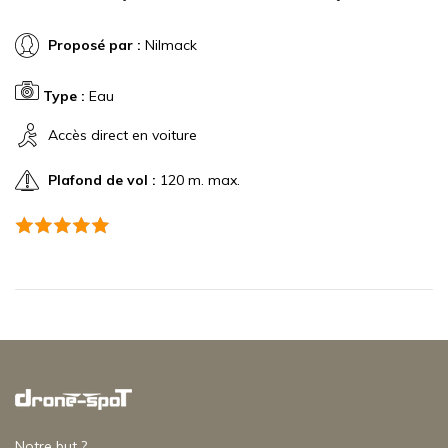
Proposé par :
Nilmack
Type :
Eau
Accès direct en voiture
Plafond de vol :
120 m. max.
Notre but ?