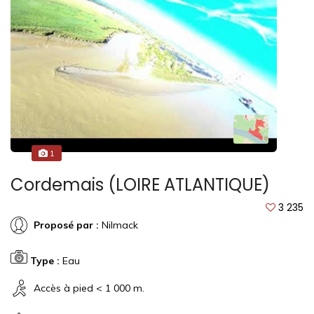
1
Cordemais (LOIRE ATLANTIQUE)
3 235
Proposé par :
Nilmack
Type :
Eau
Accès à pied < 1 000 m.