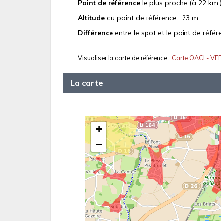
Point de référence
le plus proche (à 22 km.)
Altitude
du point de référence : 23 m.
Différence
entre le spot et le point de référ
Visualiser la carte de référence :
Carte OACI - VF
La carte