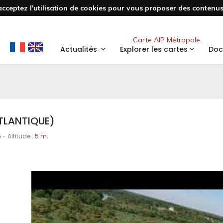
acceptez l'utilisation de cookies pour vous proposer des contenus 
Nouveau
Carte AIP Métropole.
Actualités
Explorer les cartes
Doc
ATLANTIQUE)
6
- Altitude :
5 m.