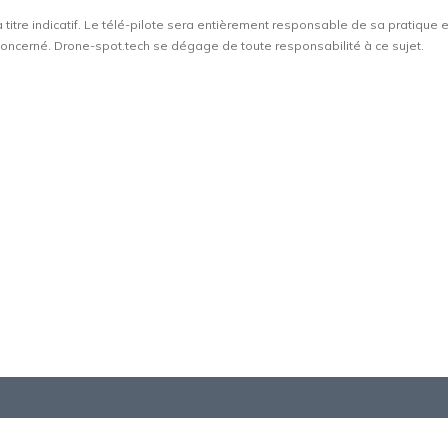
à titre indicatif. Le télé-pilote sera entièrement responsable de sa pratique 
t concerné. Drone-spot.tech se dégage de toute responsabilité à ce sujet.