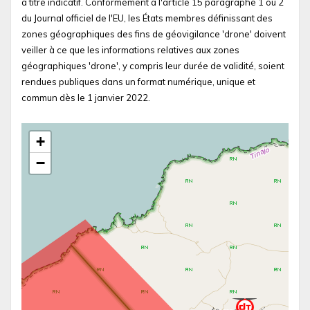
à titre indicatif. Conformément à l'article 15 paragraphe 1 ou 2
du Journal officiel de l'EU, les États membres définissant des
zones géographiques des fins de géovigilance 'drone' doivent
veiller à ce que les informations relatives aux zones
géographiques 'drone', y compris leur durée de validité, soient
rendues publiques dans un format numérique, unique et
commun dès le 1 janvier 2022.