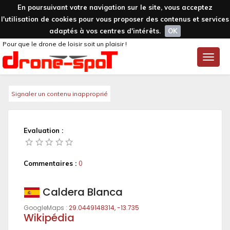
En poursuivant votre navigation sur le site, vous acceptez
l'utilisation de cookies pour vous proposer des contenus et services
adaptés à vos centres d'intérêts.
OK
Pour que le drone de loisir soit un plaisir !
Toggle
naviga
Signaler un contenu inapproprié
Evaluation :
Commentaires :
0
Caldera Blanca
GoogleMaps :
29.0449148314, -13.735
Wikipédia