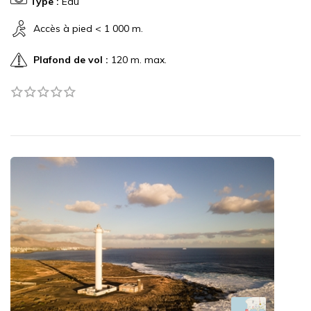
Type :
Eau
Accès à pied < 1 000 m.
Plafond de vol :
120 m. max.