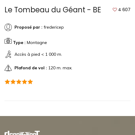
Le Tombeau du Géant - BE
4 607
Proposé par :
fredericep
Type :
Montagne
Accès à pied < 1 000 m.
Plafond de vol :
120 m. max.