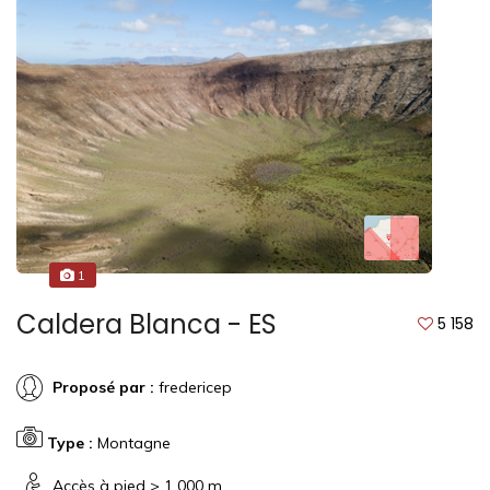
1
Caldera Blanca - ES
5 158
Proposé par :
fredericep
Type :
Montagne
Accès à pied > 1 000 m.