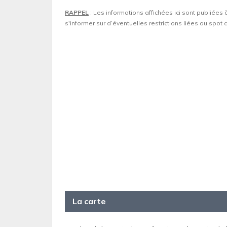
RAPPEL
: Les informations affichées ici sont publiées 
s'informer sur d’éventuelles restrictions liées au spo
La carte