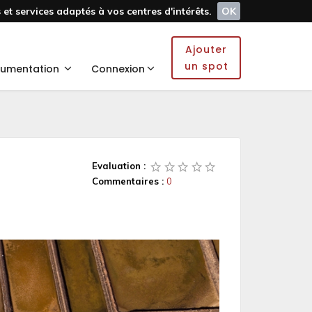
et services adaptés à vos centres d'intérêts.
OK
Ajouter
un spot
umentation
Connexion
Evaluation :
Commentaires :
0