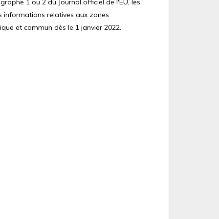
raphe 1 ou 2 du Journal officiel de l'EU, les
s informations relatives aux zones
ique et commun dès le 1 janvier 2022.