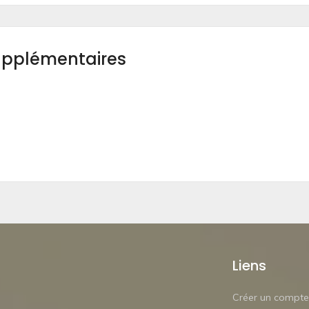
upplémentaires
Liens
Créer un compte