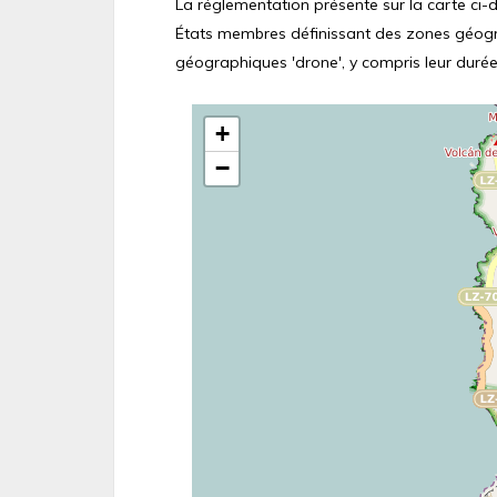
La réglementation présente sur la carte ci-de
États membres définissant des zones géograp
géographiques 'drone', y compris leur durée