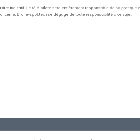
à titre indicatif. Le télé-pilote sera entièrement responsable de sa pratique 
t concerné. Drone-spot.tech se dégage de toute responsabilité à ce sujet.