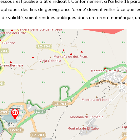
ssous est publiée à titre indicatif. Conformément à l'article 15 parag
hiques des fins de géovigilance 'drone' doivent veiller à ce que le
 de validité, soient rendues publiques dans un format numérique, un