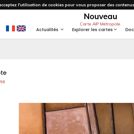
acceptez l'utilisation de cookies pour vous proposer des contenus 
Nouveau
Carte AIP Métropole.
Actualités
Explorer les cartes
Doc
ote
556