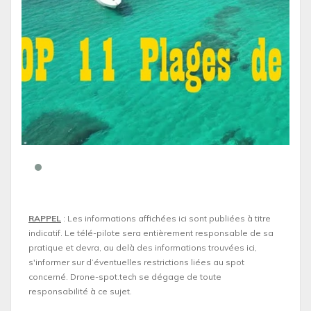
RAPPEL
: Les informations affichées ici sont publiées à titre
indicatif. Le télé-pilote sera entièrement responsable de sa
pratique et devra, au delà des informations trouvées ici,
s'informer sur d’éventuelles restrictions liées au spot
concerné. Drone-spot.tech se dégage de toute
responsabilité à ce sujet.