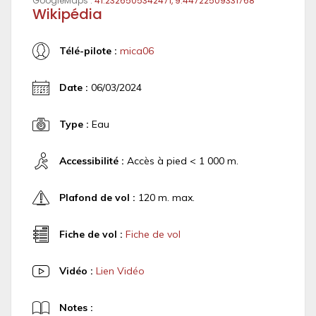
GoogleMaps :
41.2326505342471, 9.44722509331768
Wikipédia
Télé-pilote :
mica06
Date :
06/03/2024
Type :
Eau
Accessibilité :
Accès à pied < 1 000 m.
Plafond de vol :
120 m. max.
Fiche de vol :
Fiche de vol
Vidéo :
Lien Vidéo
Notes :