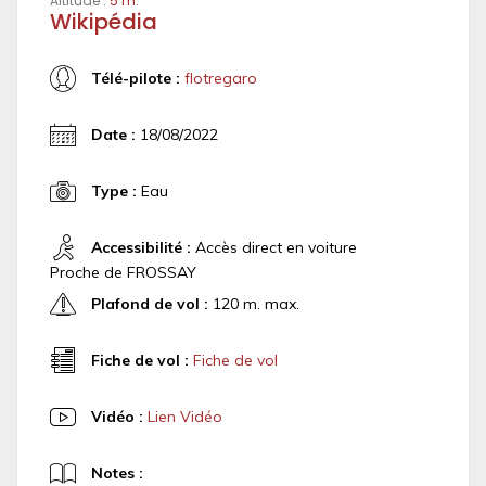
Altitude :
5 m.
Wikipédia
Télé-pilote :
flotregaro
Date :
18/08/2022
Type :
Eau
Accessibilité :
Accès direct en voiture
Proche de FROSSAY
Plafond de vol :
120 m. max.
Fiche de vol :
Fiche de vol
Vidéo :
Lien Vidéo
Notes :