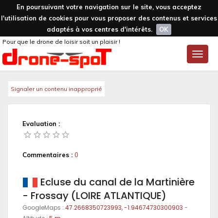
En poursuivant votre navigation sur le site, vous acceptez
l'utilisation de cookies pour vous proposer des contenus et services
adaptés à vos centres d'intérêts.
OK
Pour que le drone de loisir soit un plaisir !
Toggle
naviga
Signaler un contenu inapproprié
Evaluation :
Commentaires :
0
Ecluse du canal de la Martinière
- Frossay (LOIRE ATLANTIQUE)
GoogleMaps :
47.2668350723993, -1.94674730300903
-