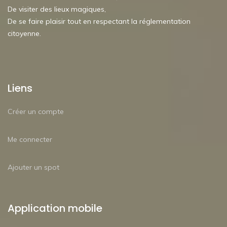
De visiter des lieux magiques,
De se faire plaisir tout en respectant la réglementation
citoyenne.
Liens
Créer un compte
Me connecter
Ajouter un spot
Application mobile