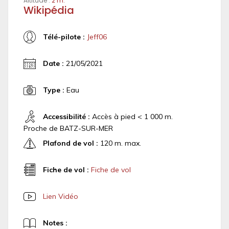
Altitude :
2 m.
Wikipédia
Télé-pilote :
Jeff06
Date :
21/05/2021
Type :
Eau
Accessibilité :
Accès à pied < 1 000 m.
Proche de BATZ-SUR-MER
Plafond de vol :
120 m. max.
Fiche de vol :
Fiche de vol
Lien Vidéo
Notes :