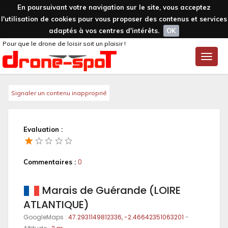
En poursuivant votre navigation sur le site, vous acceptez
l'utilisation de cookies pour vous proposer des contenus et services
adaptés à vos centres d'intérêts.
OK
Pour que le drone de loisir soit un plaisir !
Toggle
naviga
Signaler un contenu inapproprié
Evaluation :
Commentaires :
0
Marais de Guérande (LOIRE
ATLANTIQUE)
GoogleMaps :
47.2931149812336, -2.46642351063201
-