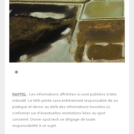
RAPPEL
: Les informations affichées ici sont publiées à titre
indicatif. Le télé-pilote sera entièrement responsable de sa
pratique et devra, au delà des informations trouvées ici,
s'informer sur d’éventuelles restrictions liées au spot
concerné. Drone-spot.tech se dégage de toute
responsabilité à ce sujet.