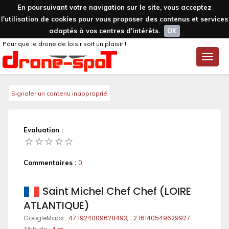
En poursuivant votre navigation sur le site, vous acceptez
l'utilisation de cookies pour vous proposer des contenus et services
adaptés à vos centres d'intérêts.
OK
Pour que le drone de loisir soit un plaisir !
Toggle
naviga
Signaler un contenu inapproprié
Evaluation :
Commentaires :
0
Saint Michel Chef Chef (LOIRE
ATLANTIQUE)
GoogleMaps :
47.1924009628493, -2.16140549629927
-