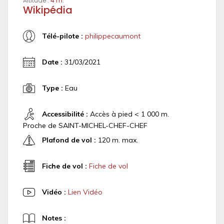
Altitude :
4 m.
Wikipédia
Télé-pilote :
philippecaumont
Date :
31/03/2021
Type :
Eau
Accessibilité :
Accès à pied < 1 000 m.
Proche de SAINT-MICHEL-CHEF-CHEF
Plafond de vol :
120 m. max.
Fiche de vol :
Fiche de vol
Vidéo :
Lien Vidéo
Notes :