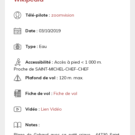
Télé-pilote :
zoomvision
Date :
03/10/2019
Type :
Eau
Accessibilité :
Accès à pied < 1 000 m.
Proche de SAINT-MICHEL-CHEF-CHEF
Plafond de vol :
120 m. max.
Fiche de vol :
Fiche de vol
Vidéo :
Lien Vidéo
Notes :
Plage de Gohaud avec sa petit crique . 44730 Saint-