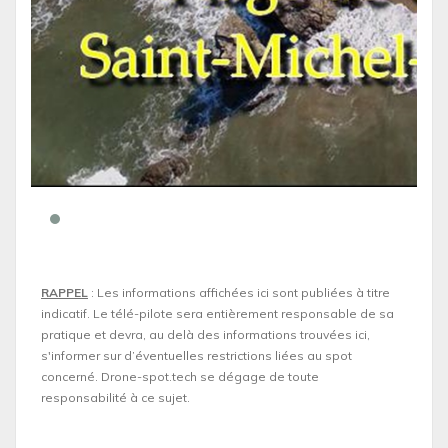
RAPPEL
: Les informations affichées ici sont publiées à titre
indicatif. Le télé-pilote sera entièrement responsable de sa
pratique et devra, au delà des informations trouvées ici,
s'informer sur d’éventuelles restrictions liées au spot
concerné. Drone-spot.tech se dégage de toute
responsabilité à ce sujet.