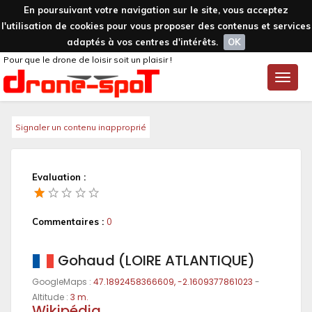
En poursuivant votre navigation sur le site, vous acceptez
l'utilisation de cookies pour vous proposer des contenus et services
adaptés à vos centres d'intérêts.
OK
Pour que le drone de loisir soit un plaisir !
Toggle
naviga
Signaler un contenu inapproprié
Evaluation :
Commentaires :
0
Gohaud (LOIRE ATLANTIQUE)
GoogleMaps :
47.1892458366609, -2.1609377861023
-
Altitude :
3 m.
Wikipédia