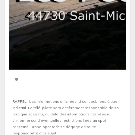
RAPPEL
: Les informations affichées ici sont publiées à titre
indicatif. Le télé-pilote sera entièrement responsable de sa
pratique et devra, au delà des informations trouvées ici,
s'informer sur d’éventuelles restrictions liées au spot
concerné. Drone-spot.tech se dégage de toute
responsabilité à ce sujet.