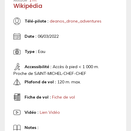
Altitude :
2 m.
Wikipédia
Télé-pilote :
deanos_drone_adventures
Date :
06/03/2022
Type :
Eau
Accessibilité :
Accès à pied < 1 000 m.
Proche de SAINT-MICHEL-CHEF-CHEF
Plafond de vol :
120 m. max.
Fiche de vol :
Fiche de vol
Vidéo :
Lien Vidéo
Notes :