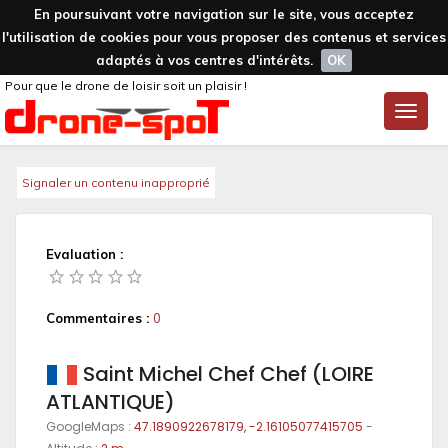
En poursuivant votre navigation sur le site, vous acceptez
l'utilisation de cookies pour vous proposer des contenus et services
adaptés à vos centres d'intérêts.
OK
Pour que le drone de loisir soit un plaisir !
Toggle
naviga
Signaler un contenu inapproprié
Evaluation :
Commentaires :
0
Saint Michel Chef Chef (LOIRE
ATLANTIQUE)
GoogleMaps :
47.1890922678179, -2.16105077415705
-